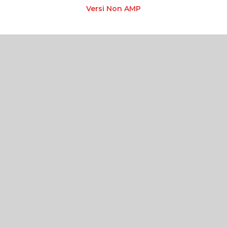
Versi Non AMP