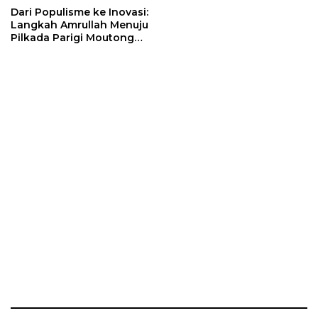
Dari Populisme ke Inovasi:
Langkah Amrullah Menuju
Pilkada Parigi Moutong
2024