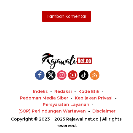
Kearifan dan Keimanan
Tambah Komentar
Indeks
Redaksi
Kode Etik
Pedoman Media Siber
Kebijakan Privasi
Persyaratan Layanan
(SOP) Perlindungan Wartawan
Disclaimer
Copyright © 2023 – 2025 Rajawalinet.co | All rights
reserved.