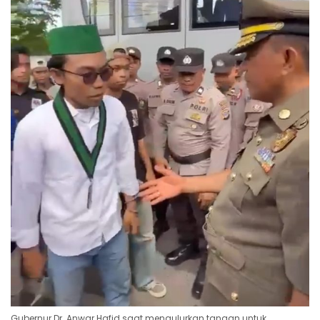
Gubernur Dr. Anwar Hafid saat mengulurkan tangan untuk