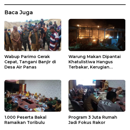
Baca Juga
Wabup Parimo Gerak
Warung Makan Dipantai
Cepat, Tangani Banjir di
Khatulistiwa Hangus
Desa Air Panas
Terbakar, Kerugian
Ditaksir Ratusan Juta
1.000 Peserta Bakal
Program 3 Juta Rumah
Ramaikan Toribulu
Jadi Fokus Rakor