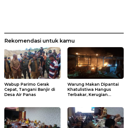
Rekomendasi untuk kamu
Wabup Parimo Gerak
Warung Makan Dipantai
Cepat, Tangani Banjir di
Khatulistiwa Hangus
Desa Air Panas
Terbakar, Kerugian
Ditaksir Ratusan Juta