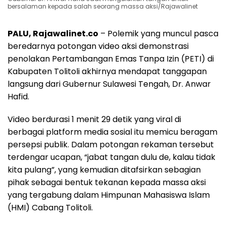
bersalaman kepada salah seorang massa aksi/Rajawalinet
PALU, Rajawalinet.co
– Polemik yang muncul pasca
beredarnya potongan video aksi demonstrasi
penolakan Pertambangan Emas Tanpa Izin (PETI) di
Kabupaten Tolitoli akhirnya mendapat tanggapan
langsung dari Gubernur Sulawesi Tengah, Dr. Anwar
Hafid.
Video berdurasi 1 menit 29 detik yang viral di
berbagai platform media sosial itu memicu beragam
persepsi publik. Dalam potongan rekaman tersebut
terdengar ucapan, “jabat tangan dulu de, kalau tidak
kita pulang”, yang kemudian ditafsirkan sebagian
pihak sebagai bentuk tekanan kepada massa aksi
yang tergabung dalam Himpunan Mahasiswa Islam
(HMI) Cabang Tolitoli.