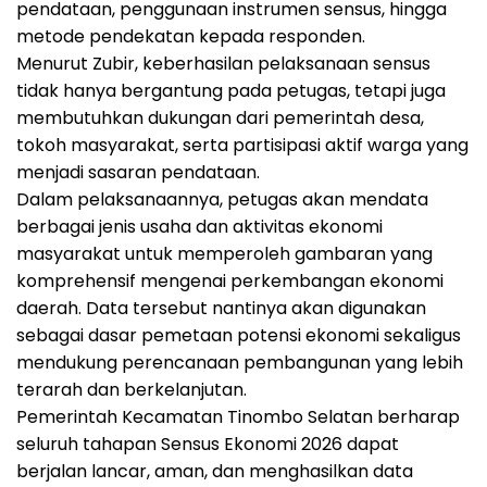
pendataan, penggunaan instrumen sensus, hingga
metode pendekatan kepada responden.
Menurut Zubir, keberhasilan pelaksanaan sensus
tidak hanya bergantung pada petugas, tetapi juga
membutuhkan dukungan dari pemerintah desa,
tokoh masyarakat, serta partisipasi aktif warga yang
menjadi sasaran pendataan.
Dalam pelaksanaannya, petugas akan mendata
berbagai jenis usaha dan aktivitas ekonomi
masyarakat untuk memperoleh gambaran yang
komprehensif mengenai perkembangan ekonomi
daerah. Data tersebut nantinya akan digunakan
sebagai dasar pemetaan potensi ekonomi sekaligus
mendukung perencanaan pembangunan yang lebih
terarah dan berkelanjutan.
Pemerintah Kecamatan Tinombo Selatan berharap
seluruh tahapan Sensus Ekonomi 2026 dapat
berjalan lancar, aman, dan menghasilkan data