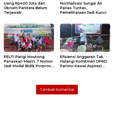
Uang Rp400 Juta dan
Normalisasi Sungai Air
Oknum Panitera Belum
Panas Tuntas,
Terjawab
Pemeliharaan Jadi Kunci
PELTI Parigi Moutong
Efisiensi Anggaran Tak
Panaskan Mesin, 7 Nomor
Halangi Komitmen DPRD
Jadi Modal Bidik Porprov
Parimo Kawal Aspirasi
X
Warga
Tambah Komentar