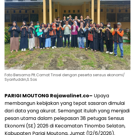
Foto Bersama Plt.Camat Tinsel dengan peserta sensus ekonomi/
Syarifuddin,S.Sos
PARIGI MOUTONG Rajawalinet.co–
Upaya
membangun kebijakan yang tepat sasaran dimulai
dari data yang akurat. Semangat itulah yang menjadi
pesan utama dalam pelepasan 38 petugas Sensus
Ekonomi (SE) 2026 di Kecamatan Tinombo Selatan,
Kabupaten Parigi Moutong, Jumat (12/6/2026).