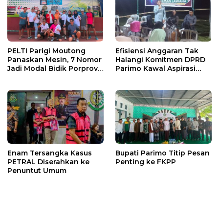
PELTI Parigi Moutong
Efisiensi Anggaran Tak
Panaskan Mesin, 7 Nomor
Halangi Komitmen DPRD
Jadi Modal Bidik Porprov
Parimo Kawal Aspirasi
X
Warga
Enam Tersangka Kasus
Bupati Parimo Titip Pesan
PETRAL Diserahkan ke
Penting ke FKPP
Penuntut Umum