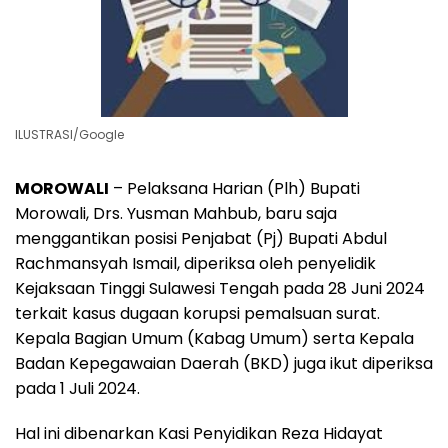
ILUSTRASI/Google
MOROWALI
– Pelaksana Harian (Plh) Bupati
Morowali, Drs. Yusman Mahbub, baru saja
menggantikan posisi Penjabat (Pj) Bupati Abdul
Rachmansyah Ismail, diperiksa oleh penyelidik
Kejaksaan Tinggi Sulawesi Tengah pada 28 Juni 2024
terkait kasus dugaan korupsi pemalsuan surat.
Kepala Bagian Umum (Kabag Umum) serta Kepala
Badan Kepegawaian Daerah (BKD) juga ikut diperiksa
pada 1 Juli 2024.
Hal ini dibenarkan Kasi Penyidikan Reza Hidayat