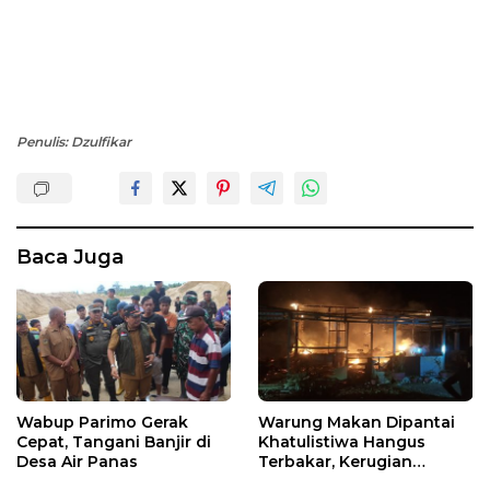
Penulis: Dzulfikar
Baca Juga
Wabup Parimo Gerak
Warung Makan Dipantai
Cepat, Tangani Banjir di
Khatulistiwa Hangus
Desa Air Panas
Terbakar, Kerugian
Ditaksir Ratusan Juta