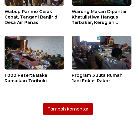
Wabup Parimo Gerak
Warung Makan Dipantai
Cepat, Tangani Banjir di
Khatulistiwa Hangus
Desa Air Panas
Terbakar, Kerugian
Ditaksir Ratusan Juta
1.000 Peserta Bakal
Program 3 Juta Rumah
Ramaikan Toribulu
Jadi Fokus Rakor
Tambah Komentar