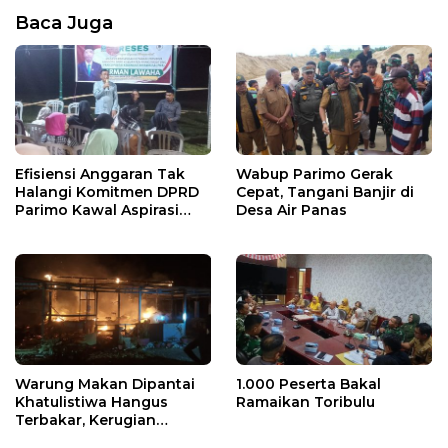
Baca Juga
Efisiensi Anggaran Tak
Wabup Parimo Gerak
Halangi Komitmen DPRD
Cepat, Tangani Banjir di
Parimo Kawal Aspirasi
Desa Air Panas
Warga
Warung Makan Dipantai
1.000 Peserta Bakal
Khatulistiwa Hangus
Ramaikan Toribulu
Terbakar, Kerugian
Ditaksir Ratusan Juta