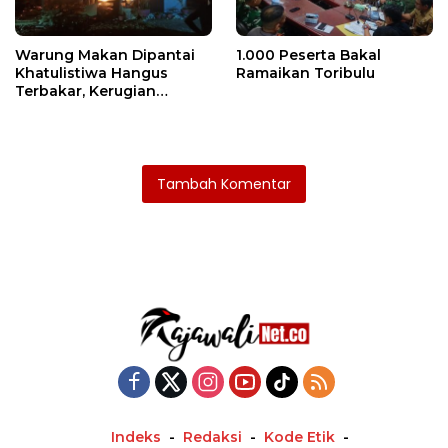
Warung Makan Dipantai
1.000 Peserta Bakal
Khatulistiwa Hangus
Ramaikan Toribulu
Terbakar, Kerugian
Ditaksir Ratusan Juta
Tambah Komentar
Indeks
Redaksi
Kode Etik