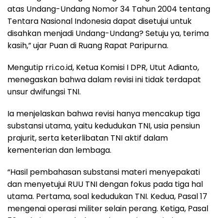
atas Undang-Undang Nomor 34 Tahun 2004 tentang
Tentara Nasional Indonesia dapat disetujui untuk
disahkan menjadi Undang-Undang? Setuju ya, terima
kasih,” ujar Puan di Ruang Rapat Paripurna.
Mengutip rri.co.id, Ketua Komisi I DPR, Utut Adianto,
menegaskan bahwa dalam revisi ini tidak terdapat
unsur dwifungsi TNI.
Ia menjelaskan bahwa revisi hanya mencakup tiga
substansi utama, yaitu kedudukan TNI, usia pensiun
prajurit, serta keterlibatan TNI aktif dalam
kementerian dan lembaga.
“Hasil pembahasan substansi materi menyepakati
dan menyetujui RUU TNI dengan fokus pada tiga hal
utama. Pertama, soal kedudukan TNI. Kedua, Pasal 17
mengenai operasi militer selain perang. Ketiga, Pasal