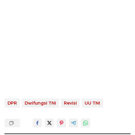
DPR
Dwifungsi TNI
Revisi
UU TNI