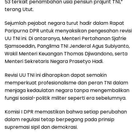
53 terkait penambahan usia pensiun prajurit TNI,”
terang Utut.
Sejumlah pejabat negara turut hadir dalam Rapat
Paripurna DPR untuk menyaksikan pengesahan revisi
UU TNI ini. Di antaranya, Menteri Pertahanan Sjafrie
Sjamsoeddin, Panglima TNI Jenderal Agus Subiyanto,
Wakil Menteri Keuangan Thomas Djiwandono, serta
Menteri Sekretaris Negara Prasetyo Hadi.
Revisi UU TNI ini diharapkan dapat semakin
memperkuat profesionalisme dan peran TNI dalam
menjaga kedaulatan negara tanpa mengembalikan
fungsi sosial-politik militer seperti era sebelumnya.
Komisi I DPR memastikan bahwa setiap perubahan
dalam regulasi tetap berpegang pada prinsip
supremasi sipil dan demokrasi.