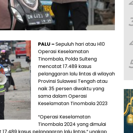
PALU –
Sepuluh hari atau H10
Operasi Keselamatan
Tinombala, Polda Sulteng
mencatat 17.489 kasus
pelanggaran lalu lintas di wilayah
Provinsi Sulawesi Tengah atau
naik 35 persen diwaktu yang
sama dalam Operasi
Keselamatan Tinombala 2023
“Operasi Keselamatan
Tinombala 2024 yang dimulai
17.489 kasus pelanggaran lalu lintas,” ungkap