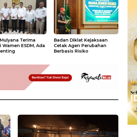
 Mulyana Terima
Badan Diklat Kejaksaan
si Wamen ESDM, Ada
Cetak Agen Perubahan
enting
Berbasis Risiko