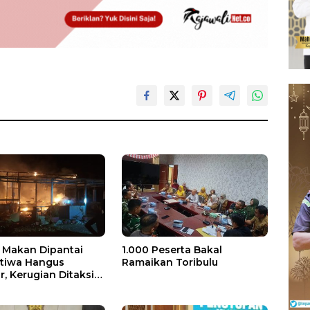
Makan Dipantai
1.000 Peserta Bakal
stiwa Hangus
Ramaikan Toribulu
, Kerugian Ditaksir
 Juta