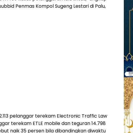
subbid Penmas Kompol Sugeng Lestari di Palu,
2.113 pelanggar terekam Electronic Traffic Law
nggar terekam ETLE mobile dan teguran 14.798
but naik 35 persen bila dibandingkan diwaktu