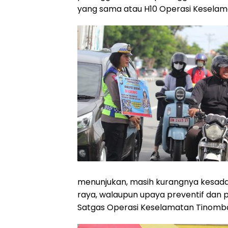
yang sama atau H10 Operasi Keselam
menunjukan, masih kurangnya kesadara
raya, walaupun upaya preventif dan 
Satgas Operasi Keselamatan Tinomba