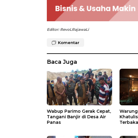
Editor: RevoLRajawaLi
Komentar
Baca Juga
Wabup Parimo Gerak Cepat,
Warung 
Tangani Banjir di Desa Air
Khatuli
Panas
Terbakar
Ratusan