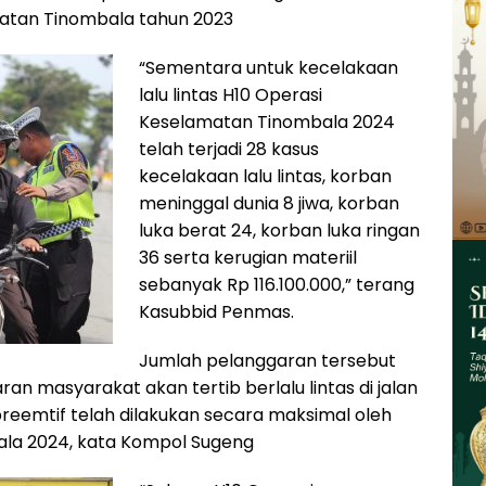
atan Tinombala tahun 2023
“Sementara untuk kecelakaan
lalu lintas H10 Operasi
Keselamatan Tinombala 2024
telah terjadi 28 kasus
kecelakaan lalu lintas, korban
meninggal dunia 8 jiwa, korban
luka berat 24, korban luka ringan
36 serta kerugian materiil
sebanyak Rp 116.100.000,” terang
Kasubbid Penmas.
Jumlah pelanggaran tersebut
n masyarakat akan tertib berlalu lintas di jalan
preemtif telah dilakukan secara maksimal oleh
la 2024, kata Kompol Sugeng