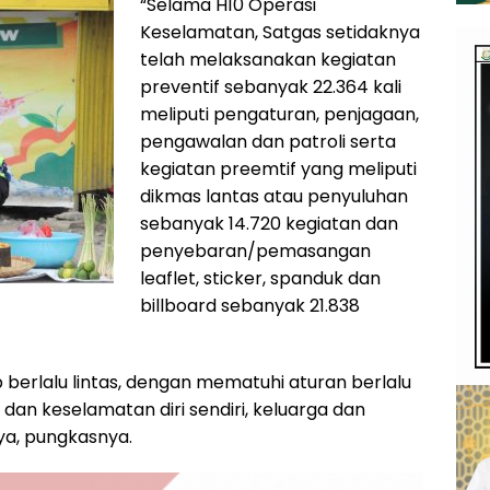
“Selama H10 Operasi
Keselamatan, Satgas setidaknya
telah melaksanakan kegiatan
preventif sebanyak 22.364 kali
meliputi pengaturan, penjagaan,
pengawalan dan patroli serta
kegiatan preemtif yang meliputi
dikmas lantas atau penyuluhan
sebanyak 14.720 kegiatan dan
penyebaran/pemasangan
leaflet, sticker, spanduk dan
billboard sebanyak 21.838
 berlalu lintas, dengan mematuhi aturan berlalu
dan keselamatan diri sendiri, keluarga dan
aya, pungkasnya.