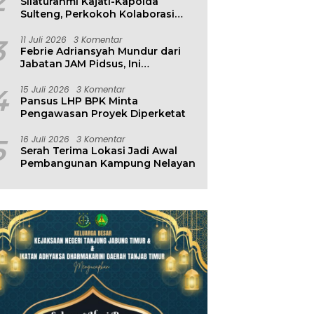
2
Silaturahmi Kajati-Kapolda
Sulteng, Perkokoh Kolaborasi
Antar Penegak Hukum
3
11 Juli 2026
3 Komentar
Febrie Adriansyah Mundur dari
Jabatan JAM Pidsus, Ini
Penjelasan Kejagung
4
15 Juli 2026
3 Komentar
Pansus LHP BPK Minta
Pengawasan Proyek Diperketat
5
16 Juli 2026
3 Komentar
Serah Terima Lokasi Jadi Awal
Pembangunan Kampung Nelayan