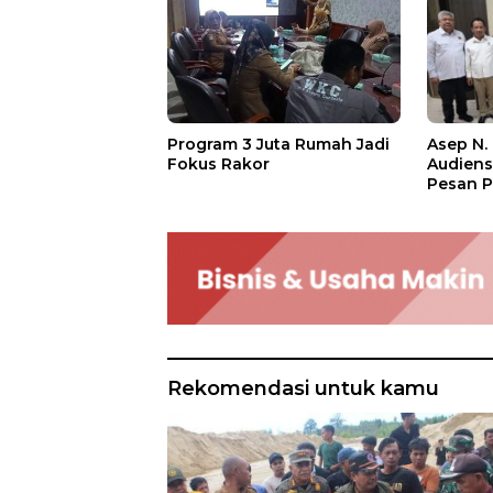
Asep N.
Program 3 Juta Rumah Jadi
Audien
Fokus Rakor
Pesan P
Rekomendasi untuk kamu