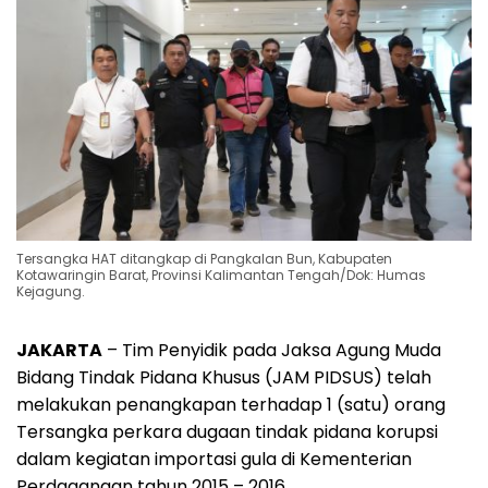
Tersangka HAT ditangkap di Pangkalan Bun, Kabupaten
Kotawaringin Barat, Provinsi Kalimantan Tengah/Dok: Humas
Kejagung.
JAKARTA
– Tim Penyidik pada Jaksa Agung Muda
Bidang Tindak Pidana Khusus (JAM PIDSUS) telah
melakukan penangkapan terhadap 1 (satu) orang
Tersangka perkara dugaan tindak pidana korupsi
dalam kegiatan importasi gula di Kementerian
Perdagangan tahun 2015 – 2016.