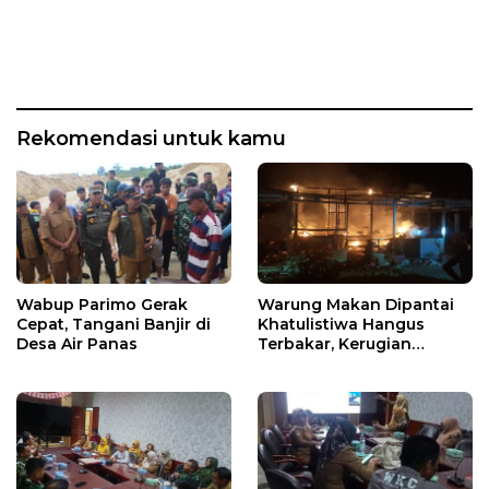
Rekomendasi untuk kamu
Wabup Parimo Gerak
Warung Makan Dipantai
Cepat, Tangani Banjir di
Khatulistiwa Hangus
Desa Air Panas
Terbakar, Kerugian
Ditaksir Ratusan Juta