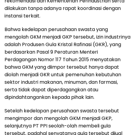
rekomendasi dari Kementerian Perindustrian serta
dilakukan tanpa adanya rapat koordinasi dengan
instansi terkait.
Bahwa kedelapan perusahaan swasta yang
mengolah GKM menjadi GKP tersebut, izin industrinya
adalah Produsen Gula Kristal Rafinasi (GKR), yang
berdasarkan Pasal 9 Peraturan Menteri
Perdagangan Nomor 117 Tahun 2015 menyatakan
bahwa GKM yang diimpor tersebut hanya dapat
diolah menjadi GKR untuk pemenuhan kebutuhan
sektor industri makanan, minuman, dan farmasi,
serta tidak dapat diperdagangkan atau
dipindahtangankan kepada pihak lain.
Setelah kedelapan perusahaan swasta tersebut
mengimpor dan mengolah GKM menjadi GKP,
selanjutnya PT PPI seolah-olah membeli gula
tersebut, padahal senyatanya gula tersebut dijual