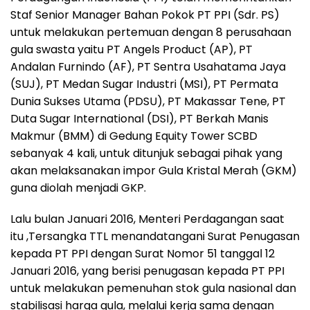
Staf Senior Manager Bahan Pokok PT PPI (Sdr. PS)
untuk melakukan pertemuan dengan 8 perusahaan
gula swasta yaitu PT Angels Product (AP), PT
Andalan Furnindo (AF), PT Sentra Usahatama Jaya
(SUJ), PT Medan Sugar Industri (MSI), PT Permata
Dunia Sukses Utama (PDSU), PT Makassar Tene, PT
Duta Sugar International (DSI), PT Berkah Manis
Makmur (BMM) di Gedung Equity Tower SCBD
sebanyak 4 kali, untuk ditunjuk sebagai pihak yang
akan melaksanakan impor Gula Kristal Merah (GKM)
guna diolah menjadi GKP.
Lalu bulan Januari 2016, Menteri Perdagangan saat
itu ,Tersangka TTL menandatangani Surat Penugasan
kepada PT PPI dengan Surat Nomor 51 tanggal 12
Januari 2016, yang berisi penugasan kepada PT PPI
untuk melakukan pemenuhan stok gula nasional dan
stabilisasi harga gula, melalui kerja sama dengan