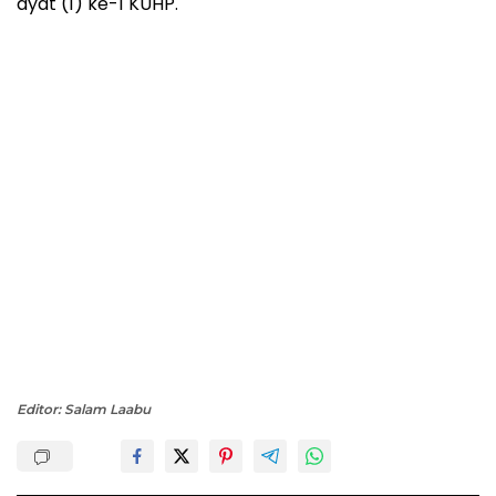
ayat (1) ke-1 KUHP.
Editor: Salam Laabu