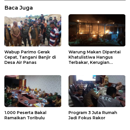
Baca Juga
Wabup Parimo Gerak
Warung Makan Dipantai
Cepat, Tangani Banjir di
Khatulistiwa Hangus
Desa Air Panas
Terbakar, Kerugian
Ditaksir Ratusan Juta
1.000 Peserta Bakal
Program 3 Juta Rumah
Ramaikan Toribulu
Jadi Fokus Rakor