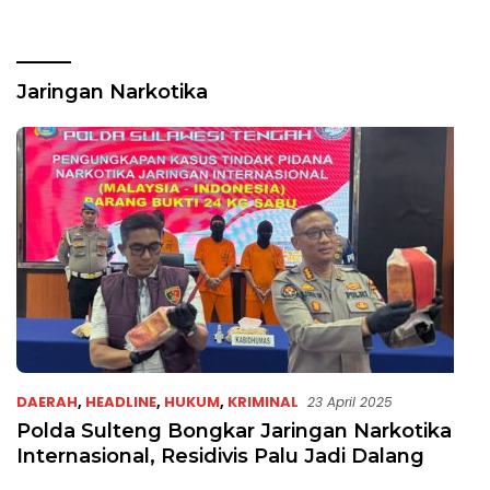
Jaringan Narkotika
DAERAH
,
HEADLINE
,
HUKUM
,
KRIMINAL
23 April 2025
Polda Sulteng Bongkar Jaringan Narkotika
Internasional, Residivis Palu Jadi Dalang