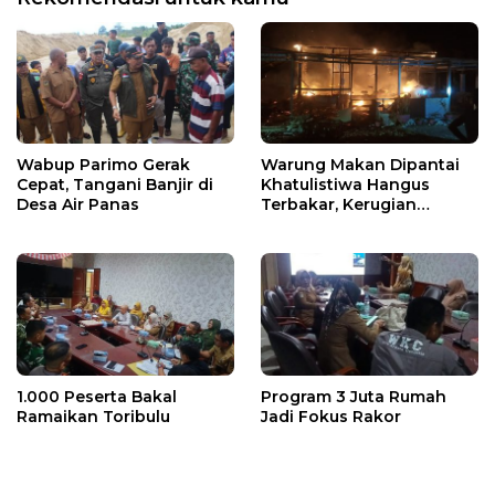
Wabup Parimo Gerak
Warung Makan Dipantai
Cepat, Tangani Banjir di
Khatulistiwa Hangus
Desa Air Panas
Terbakar, Kerugian
Ditaksir Ratusan Juta
1.000 Peserta Bakal
Program 3 Juta Rumah
Ramaikan Toribulu
Jadi Fokus Rakor