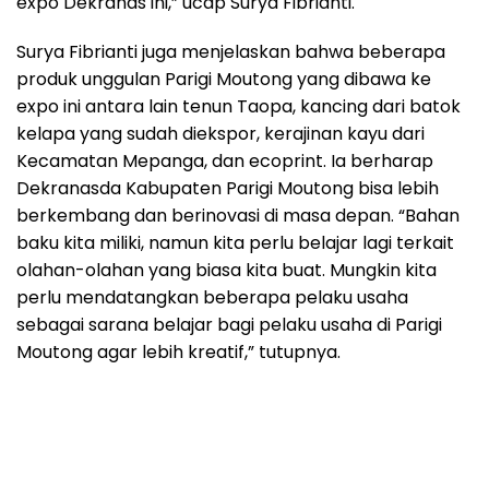
expo Dekranas ini,” ucap Surya Fibrianti.
Surya Fibrianti juga menjelaskan bahwa beberapa
produk unggulan Parigi Moutong yang dibawa ke
expo ini antara lain tenun Taopa, kancing dari batok
kelapa yang sudah diekspor, kerajinan kayu dari
Kecamatan Mepanga, dan ecoprint. Ia berharap
Dekranasda Kabupaten Parigi Moutong bisa lebih
berkembang dan berinovasi di masa depan. “Bahan
baku kita miliki, namun kita perlu belajar lagi terkait
olahan-olahan yang biasa kita buat. Mungkin kita
perlu mendatangkan beberapa pelaku usaha
sebagai sarana belajar bagi pelaku usaha di Parigi
Moutong agar lebih kreatif,” tutupnya.