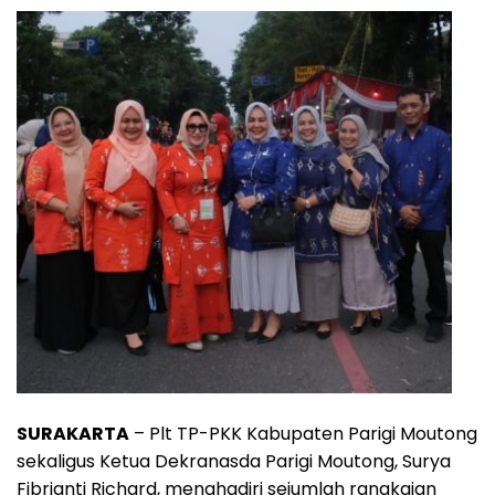
SURAKARTA
– Plt TP-PKK Kabupaten Parigi Moutong
sekaligus Ketua Dekranasda Parigi Moutong, Surya
Fibrianti Richard, menghadiri sejumlah rangkaian