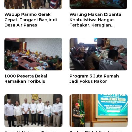
Wabup Parimo Gerak
Warung Makan Dipantai
Cepat, Tangani Banjir di
Khatulistiwa Hangus
Desa Air Panas
Terbakar, Kerugian
Ditaksir Ratusan Juta
1.000 Peserta Bakal
Program 3 Juta Rumah
Ramaikan Toribulu
Jadi Fokus Rakor