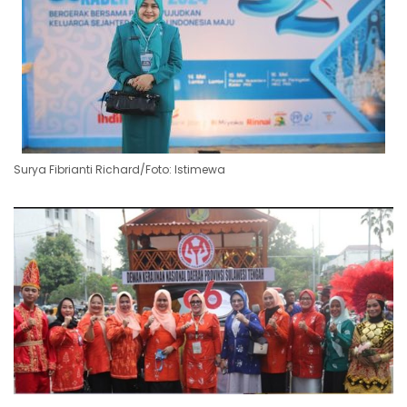
Surya Fibrianti Richard/Foto: Istimewa