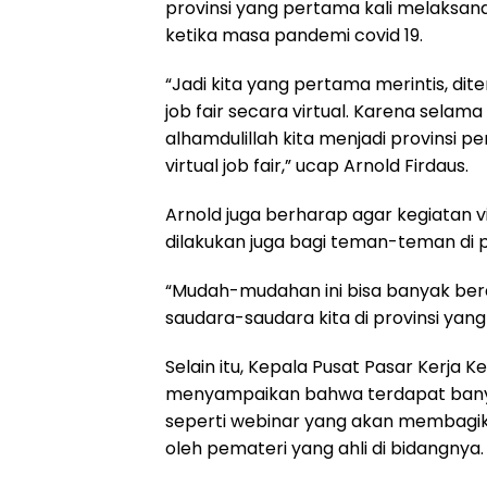
provinsi yang pertama kali melaksanak
ketika masa pandemi covid 19.
“Jadi kita yang pertama merintis, dit
job fair secara virtual. Karena selama 
alhamdulillah kita menjadi provinsi 
virtual job fair,” ucap Arnold Firdaus.
Arnold juga berharap agar kegiatan vir
dilakukan juga bagi teman-teman di pr
“Mudah-mudahan ini bisa banyak be
saudara-saudara kita di provinsi yang
Selain itu, Kepala Pusat Pasar Kerja K
menyampaikan bahwa terdapat banyak 
seperti webinar yang akan membagika
oleh pemateri yang ahli di bidangnya.