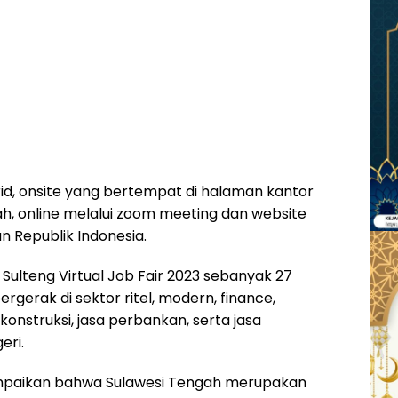
rid, onsite yang bertempat di halaman kantor
ah, online melalui zoom meeting dan website
n Republik Indonesia.
Sulteng Virtual Job Fair 2023 sebanyak 27
rgerak di sektor ritel, modern, finance,
onstruksi, jasa perbankan, serta jasa
eri.
paikan bahwa Sulawesi Tengah merupakan