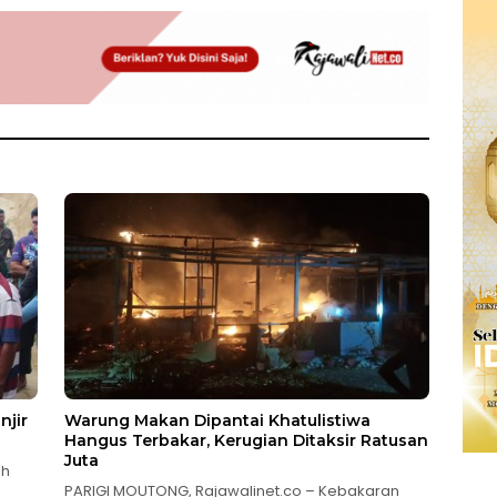
njir
Warung Makan Dipantai Khatulistiwa
Hangus Terbakar, Kerugian Ditaksir Ratusan
Juta
ah
PARIGI MOUTONG, Rajawalinet.co – Kebakaran