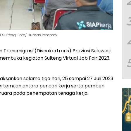
ns Sulteng. Foto/ Humas Pemprov
 Transmigrasi (Disnakertrans) Provinsi Sulawesi
membuka kegiatan Sulteng Virtual Job Fair 2023.
ilaksankan selama tiga hari, 25 sampai 27 Juli 2023
pertemuan antara pencari kerja serta pemberi
muara pada penempatan tenaga kerja.