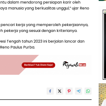
antu dalam mendorong persiapan karir oleh
ya manusia yang berkualitas unggul,” ujar Reno
k pencari kerja yang memperoleh pekerjaannya,
 pekerja yang sesuai dengan kriterianya.
wesi Tengah tahun 2023 ini berjalan lancar dan
Reno Paulus Purba.