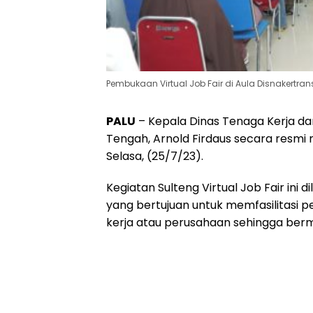
Pembukaan Virtual Job Fair di Aula Disnakertra
PALU
– Kepala Dinas Tenaga Kerja dan
Tengah, Arnold Firdaus secara resmi 
Selasa, (25/7/23).
Kegiatan Sulteng Virtual Job Fair ini d
yang bertujuan untuk memfasilitasi 
kerja atau perusahaan sehingga ber