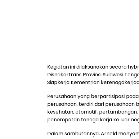
Kegiatan ini dilaksanakan secara hyb
Disnakertrans Provinsi Sulawesi Teng
Siapkerja Kementrian ketenagakerjaa
Perusahaan yang berpartisipasi pada 
perusahaan, terdiri dari perusahaan be
kesehatan, otomotif, pertambangan, k
penempatan tenaga kerja ke luar neg
Dalam sambutannya, Arnold menyam