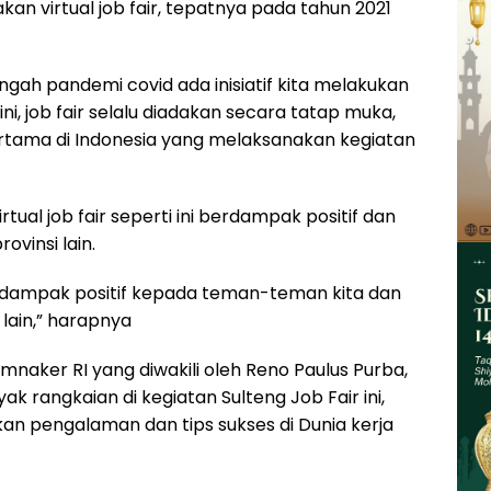
an virtual job fair, tepatnya pada tahun 2021
engah pandemi covid ada inisiatif kita melakukan
ini, job fair selalu diadakan secara tatap muka,
pertama di Indonesia yang melaksanakan kegiatan
tual job fair seperti ini berdampak positif dan
ovinsi lain.
rdampak positif kepada teman-teman kita dan
 lain,” harapnya
emnaker RI yang diwakili oleh Reno Paulus Purba,
rangkaian di kegiatan Sulteng Job Fair ini,
n pengalaman dan tips sukses di Dunia kerja