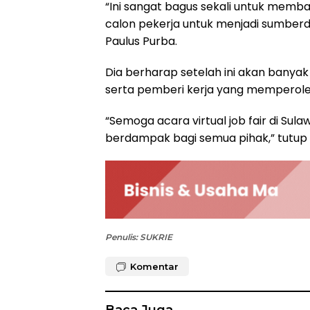
“Ini sangat bagus sekali untuk memb
calon pekerja untuk menjadi sumberda
Paulus Purba.
Dia berharap setelah ini akan banya
serta pemberi kerja yang memperoleh
“Semoga acara virtual job fair di Sula
berdampak bagi semua pihak,” tutup 
Penulis: SUKRIE
Komentar