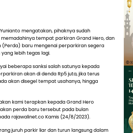
o Yunianto mengatakan, pihaknya sudah
g memadahinya tempat parkiran Grand Hero, dan
 (Perda) baru mengenai perparkiran segera
ang lebih tegas lagi.
ai beberapa sanksi salah satunya kepada
arkiran akan di denda Rp5 juta, jika terus
 ada akan disegel tempat usahanya, hingga
g akan kami terapkan kepada Grand Hero
nakan perda baru tersebut pada bulan
da rajawalinet.co Kamis (24/8/2023).
ang juruh parkir liar dan turun langsung dalam