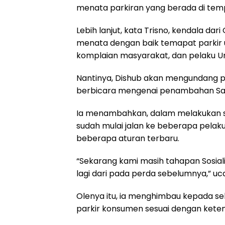
menata parkiran yang berada di temp
Lebih lanjut, kata Trisno, kendala da
menata dengan baik temapat parkir
komplaian masyarakat, dan pelaku U
Nantinya, Dishub akan mengundang pe
berbicara mengenai penambahan Satu
Ia menambahkan, dalam melakukan so
sudah mulai jalan ke beberapa pelak
beberapa aturan terbaru.
“Sekarang kami masih tahapan Sosiali
lagi dari pada perda sebelumnya,” uc
Olenya itu, ia menghimbau kepada s
parkir konsumen sesuai dengan kete