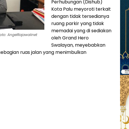
Perhubungan (Dishub)
Kota Palu meyoroti terkait
dengan tidak tersedianya
ruang parkir yang tidak
memadai yang di sediakan
oto: AngelRajawalinet
oleh Grand Hero
Swalayan, meyebabkan
ebagian ruas jalan yang menimbulkan