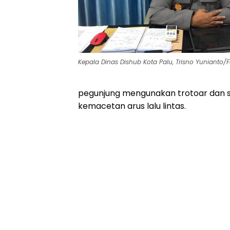
Kepala Dinas Dishub Kota Palu, Trisno Yunianto/F
pegunjung mengunakan trotoar dan s
kemacetan arus lalu lintas.