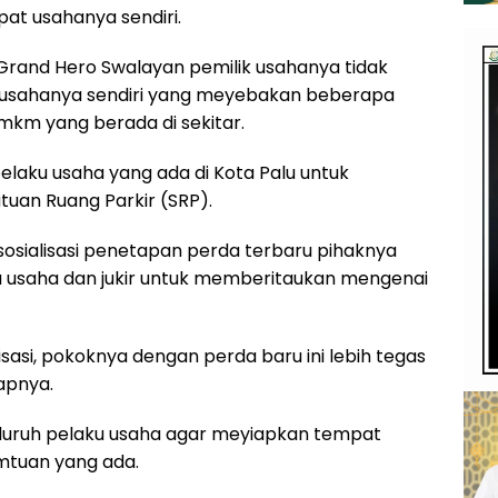
at usahanya sendiri.
ri Grand Hero Swalayan pemilik usahanya tidak
 usahanya sendiri yang meyebakan beberapa
mkm yang berada di sekitar.
laku usaha yang ada di Kota Palu untuk
an Ruang Parkir (SRP).
sialisasi penetapan perda terbaru pihaknya
u usaha dan jukir untuk memberitaukan mengenai
sasi, pokoknya dengan perda baru ini lebih tegas
apnya.
eluruh pelaku usaha agar meyiapkan tempat
mtuan yang ada.