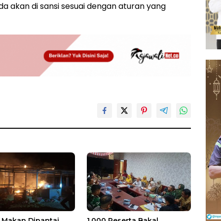
da akan di sansi sesuai dengan aturan yang
Makan Dipantai
1.000 Peserta Bakal