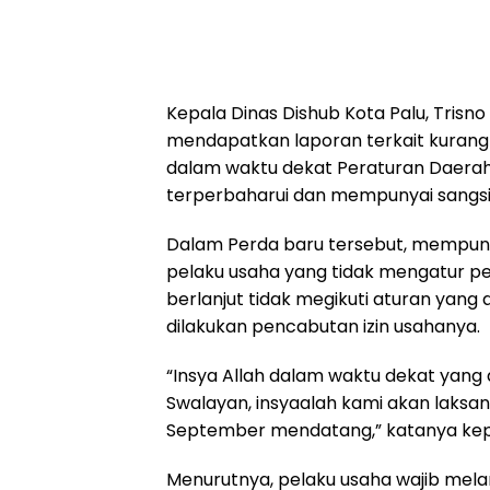
Kepala Dinas Dishub Kota Palu, Trisn
mendapatkan laporan terkait kuran
dalam waktu dekat Peraturan Daerah
terperbaharui dan mempunyai sangsi y
Dalam Perda baru tersebut, mempuny
pelaku usaha yang tidak mengatur perp
berlanjut tidak megikuti aturan yang
dilakukan pencabutan izin usahanya.
“Insya Allah dalam waktu dekat yan
Swalayan, insyaalah kami akan laksa
September mendatang,” katanya kepa
Menurutnya, pelaku usaha wajib melar