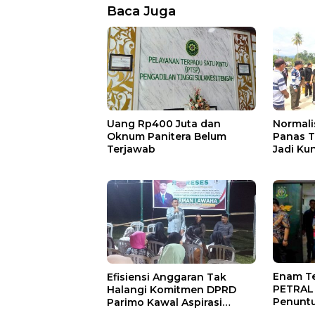
Baca Juga
Uang Rp400 Juta dan
Normali
Oknum Panitera Belum
Panas T
Terjawab
Jadi Ku
Enam T
Efisiensi Anggaran Tak
PETRAL 
Halangi Komitmen DPRD
Penunt
Parimo Kawal Aspirasi
Warga