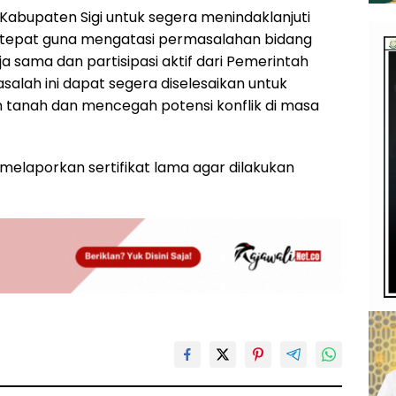
abupaten Sigi untuk segera menindaklanjuti
 tepat guna mengatasi permasalahan bidang
 sama dan partisipasi aktif dari Pemerintah
alah ini dapat segera diselesaikan untuk
n tanah dan mencegah potensi konflik di masa
elaporkan sertifikat lama agar dilakukan