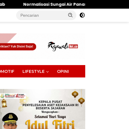
 Sungai Air Panas Tuntas, Pemeliharaan Jadi Kunci
tutup
MOTIF
LIFESTYLE
OPINI