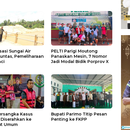
sasi Sungai Air
PELTI Parigi Moutong
untas, Pemeliharaan
Panaskan Mesin, 7 Nomor
nci
Jadi Modal Bidik Porprov X
ersangka Kasus
Bupati Parimo Titip Pesan
Diserahkan ke
Penting ke FKPP
ut Umum