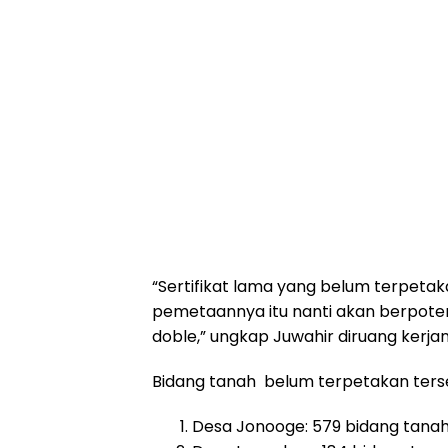
“Sertifikat lama yang belum terpetaka
pemetaannya itu nanti akan berpotens
doble,” ungkap Juwahir diruang kerjan
Bidang tanah belum terpetakan terseb
Desa Jonooge: 579 bidang tana