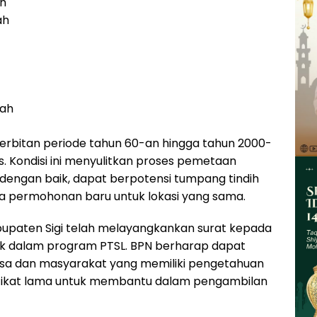
ah
ah
nah
terbitan periode tahun 60-an hingga tahun 2000-
s. Kondisi ini menyulitkan proses pemetaan
i dengan baik, dapat berpotensi tumpang tindih
 ada permohonan baru untuk lokasi yang sama.
bupaten Sigi telah melayangkankan surat kepada
 dalam program PTSL. BPN berharap dapat
sa dan masyarakat yang memiliki pengetahuan
ifikat lama untuk membantu dalam pengambilan