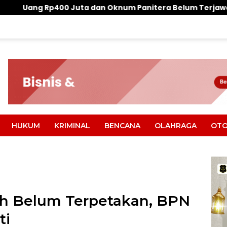
a dan Oknum Panitera Belum Terjawab
Normalisasi
HUKUM
KRIMINAL
BENCANA
OLAHRAGA
OTO
h Belum Terpetakan, BPN
ti