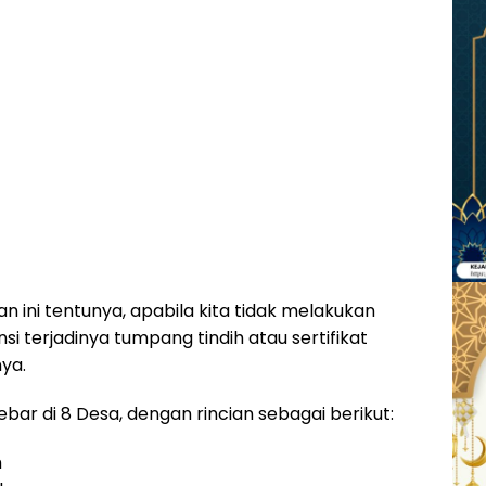
n ini tentunya, apabila kita tidak melakukan
i terjadinya tumpang tindih atau sertifikat
ya.
ar di 8 Desa, dengan rincian sebagai berikut:
h