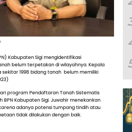
e
N) Kabupaten Sigi mengidentifikasi
tanah belum terpetakan di wilayahnya. Kepala
 sekitar 1998 bidang tanah belum memiliki
023)
 dari program Pendaftaran Tanah Sistematis
eh BPN Kabupaten Sigi. Juwahir menekankan
karena adanya potensi tumpang tindih atau
emetaan tidak dilakukan dengan baik.