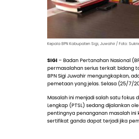
Kepala BPN Kabupaten Sigi, Juwahir / Foto: Sukri
SIGI
– Badan Pertanahan Nasional (BP
permasalahan serius terkait bidang 
BPN Sigi Juwahir mengungkapkan, ada
pemetaan yang jelas. Selasa (25/7/2
Masalah ini menjadi salah satu fokus
Lengkap (PTSL) sedang dijalankan ol
pentingnya penanganan masalah ini 
sertifikat ganda dapat terjadi jika p