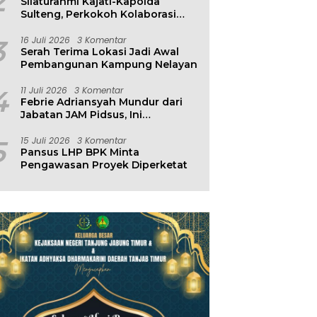
2
Silaturahmi Kajati-Kapolda
Sulteng, Perkokoh Kolaborasi
Antar Penegak Hukum
3
16 Juli 2026
3 Komentar
Serah Terima Lokasi Jadi Awal
Pembangunan Kampung Nelayan
4
11 Juli 2026
3 Komentar
Febrie Adriansyah Mundur dari
Jabatan JAM Pidsus, Ini
Penjelasan Kejagung
5
15 Juli 2026
3 Komentar
Pansus LHP BPK Minta
Pengawasan Proyek Diperketat