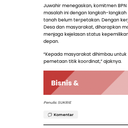
Juwahir menegaskan, komitmen BPN K
masalah ini dengan langkah-langkah
tanah belum terpetakan. Dengan kerja
Desa dan masyarakat, diharapkan mas
menjaga kejelasan status kepemilika
depan.
“Kepada masyarakat dihimbau untuk m
pemetaan titik koordinat,” ajaknya.
Penulis: SUKRIE
Komentar