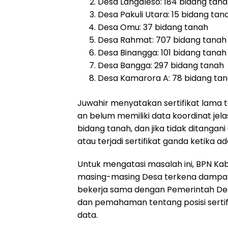
Desa Langaleso: 184 bidang tan
Desa Pakuli Utara: 15 bidang tan
Desa Omu: 37 bidang tanah
Desa Rahmat: 707 bidang tanah
Desa Binangga: 101 bidang tanah
Desa Bangga: 297 bidang tanah
Desa Kamarora A: 78 bidang ta
Juwahir menyatakan sertifikat lama 
an belum memiliki data koordinat jela
bidang tanah, dan jika tidak ditangan
atau terjadi sertifikat ganda ketika
Untuk mengatasi masalah ini, BPN Ka
masing-masing Desa terkena dampak
bekerja sama dengan Pemerintah De
dan pemahaman tentang posisi sert
data.