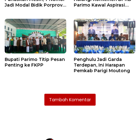
Jadi Modal Bidik Porprov
Parimo Kawal Aspirasi
X
Warga
Bupati Parimo Titip Pesan
Penghulu Jadi Garda
Penting ke FKPP
Terdepan, Ini Harapan
Pemkab Parigi Moutong
Tambah Komentar