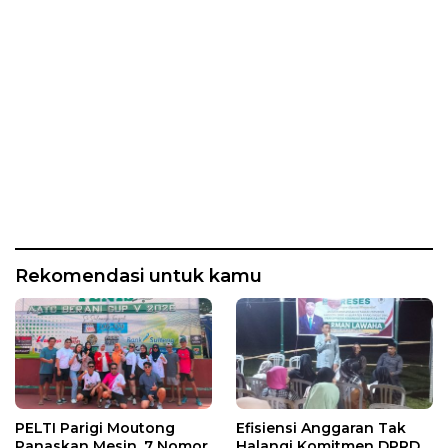
Rekomendasi untuk kamu
PELTI Parigi Moutong
Efisiensi Anggaran Tak
Panaskan Mesin, 7 Nomor
Halangi Komitmen DPRD