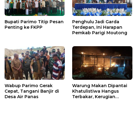
Bupati Parimo Titip Pesan
Penghulu Jadi Garda
Penting ke FKPP
Terdepan, Ini Harapan
Pemkab Parigi Moutong
Wabup Parimo Gerak
Warung Makan Dipantai
Cepat, Tangani Banjir di
Khatulistiwa Hangus
Desa Air Panas
Terbakar, Kerugian
Ditaksir Ratusan Juta