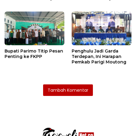
X
Warga
Bupati Parimo Titip Pesan
Penghulu Jadi Garda
Penting ke FKPP
Terdepan, Ini Harapan
Pemkab Parigi Moutong
Tambah Komentar