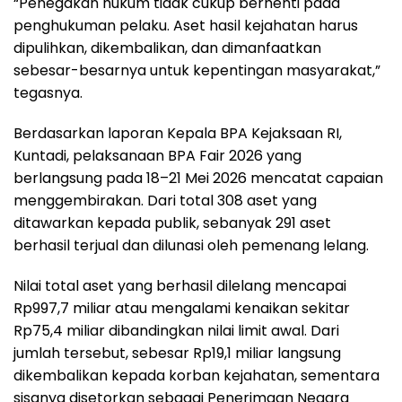
“Penegakan hukum tidak cukup berhenti pada
penghukuman pelaku. Aset hasil kejahatan harus
dipulihkan, dikembalikan, dan dimanfaatkan
sebesar-besarnya untuk kepentingan masyarakat,”
tegasnya.
Berdasarkan laporan Kepala BPA Kejaksaan RI,
Kuntadi, pelaksanaan BPA Fair 2026 yang
berlangsung pada 18–21 Mei 2026 mencatat capaian
menggembirakan. Dari total 308 aset yang
ditawarkan kepada publik, sebanyak 291 aset
berhasil terjual dan dilunasi oleh pemenang lelang.
Nilai total aset yang berhasil dilelang mencapai
Rp997,7 miliar atau mengalami kenaikan sekitar
Rp75,4 miliar dibandingkan nilai limit awal. Dari
jumlah tersebut, sebesar Rp19,1 miliar langsung
dikembalikan kepada korban kejahatan, sementara
sisanya disetorkan sebagai Penerimaan Negara