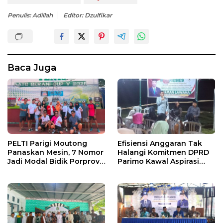
Penulis: Adillah
Editor: Dzulfikar
Baca Juga
PELTI Parigi Moutong
Efisiensi Anggaran Tak
Panaskan Mesin, 7 Nomor
Halangi Komitmen DPRD
Jadi Modal Bidik Porprov
Parimo Kawal Aspirasi
X
Warga