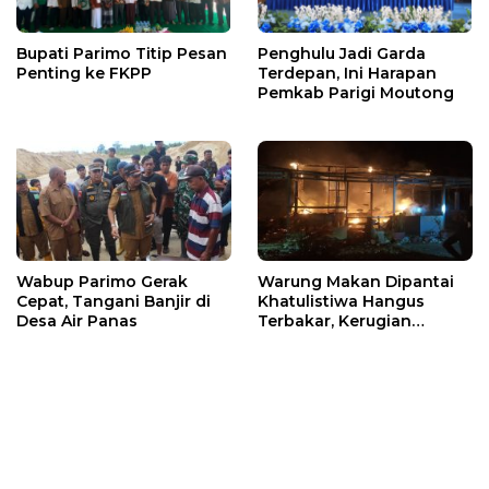
Bupati Parimo Titip Pesan
Penghulu Jadi Garda
Penting ke FKPP
Terdepan, Ini Harapan
Pemkab Parigi Moutong
Wabup Parimo Gerak
Warung Makan Dipantai
Cepat, Tangani Banjir di
Khatulistiwa Hangus
Desa Air Panas
Terbakar, Kerugian
Ditaksir Ratusan Juta