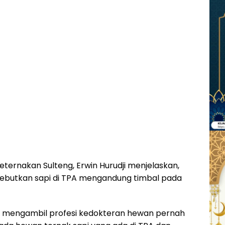
ternakan Sulteng, Erwin Hurudji menjelaskan,
ebutkan sapi di TPA mengandung timbal pada
u mengambil profesi kedokteran hewan pernah