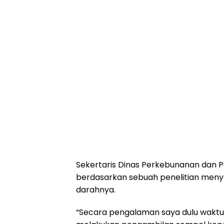
Sekertaris Dinas Perkebunanan dan Pe
berdasarkan sebuah penelitian meny
darahnya.
“Secara pengalaman saya dulu wakt