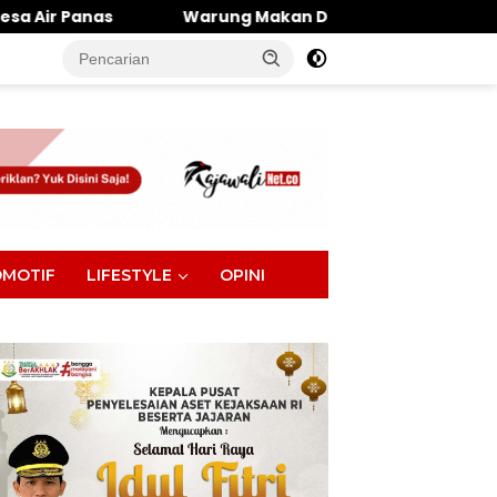
Warung Makan Dipantai Khatulistiwa Hangus Terbakar, Ke
tutup
MOTIF
LIFESTYLE
OPINI