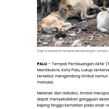
Sapi di kawasan tempat pembuangan sampa ak
PALU
– Tempat Pembuangan Akhir (T
Mantikulore, Kota Palu, cukup terken
tersebut mengandung timbal namun 
manusia.
Melansir dari Halodoc, timbal merupa
dapat menyebabkan gangguan sistem 
kejang hingga kematian pada anak-a