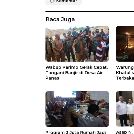
Komentar
Baca Juga
Wabup Parimo Gerak Cepat,
Warung 
Tangani Banjir di Desa Air
Khatuli
Panas
Terbakar
Ratusan
Asep N.
Program 3 Juta Rumah Jadi