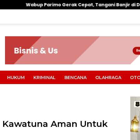
imo Gerak Cepat, Tangani Banjir di Desa Air Panas
HUKUM
KRIMINAL
BENCANA
OLAHRAGA
OTO
A Kawatuna Aman Untuk