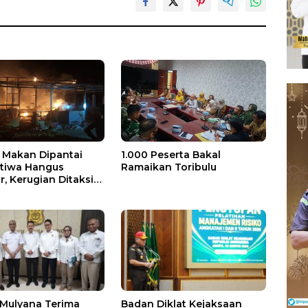
Makan Dipantai
1.000 Peserta Bakal
stiwa Hangus
Ramaikan Toribulu
, Kerugian Ditaksir
 Juta
 Mulyana Terima
Badan Diklat Kejaksaan