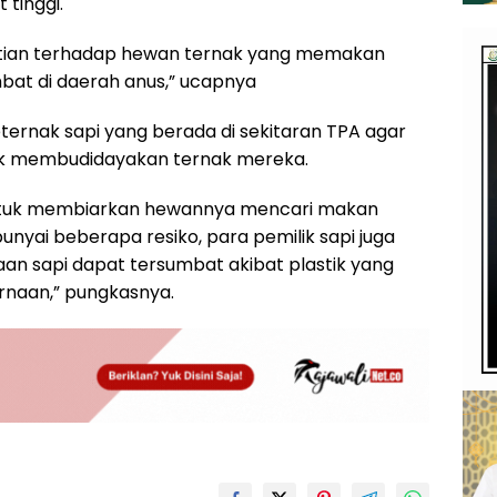
tinggi.
atian terhadap hewan ternak yang memakan
mbat di daerah anus,” ucapnya
ternak sapi yang berada di sekitaran TPA agar
k membudidayakan ternak mereka.
 untuk membiarkan hewannya mencari makan
unyai beberapa resiko, para pemilik sapi juga
an sapi dapat tersumbat akibat plastik yang
rnaan,” pungkasnya.