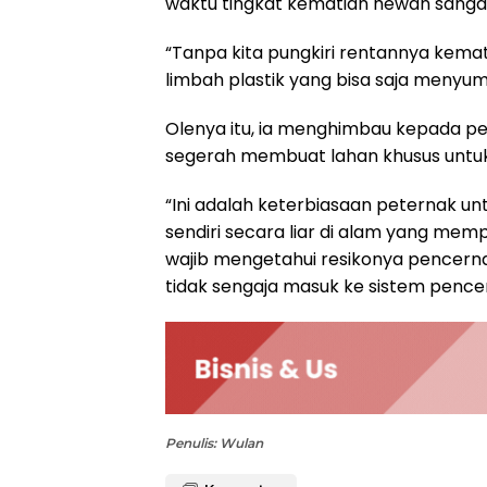
waktu tingkat kematian hewan sangat 
“Tanpa kita pungkiri rentannya kem
limbah plastik yang bisa saja menyu
Olenya itu, ia menghimbau kepada pe
segerah membuat lahan khusus untu
“Ini adalah keterbiasaan peternak
sendiri secara liar di alam yang memp
wajib mengetahui resikonya pencerna
tidak sengaja masuk ke sistem pence
Penulis: Wulan