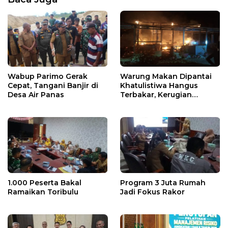
Wabup Parimo Gerak
Warung Makan Dipantai
Cepat, Tangani Banjir di
Khatulistiwa Hangus
Desa Air Panas
Terbakar, Kerugian
Ditaksir Ratusan Juta
1.000 Peserta Bakal
Program 3 Juta Rumah
Ramaikan Toribulu
Jadi Fokus Rakor