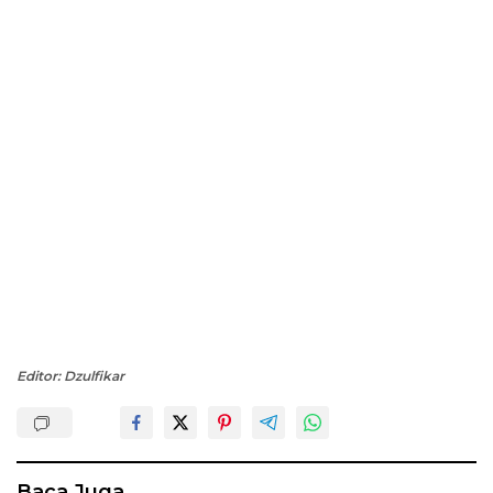
Editor: Dzulfikar
Baca Juga