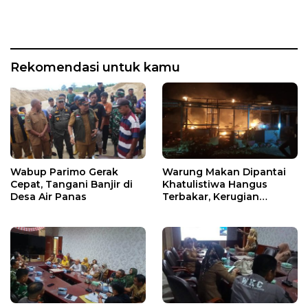
Rekomendasi untuk kamu
Wabup Parimo Gerak
Warung Makan Dipantai
Cepat, Tangani Banjir di
Khatulistiwa Hangus
Desa Air Panas
Terbakar, Kerugian
Ditaksir Ratusan Juta