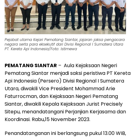
Pejabat utama Kejari Pematang Siantar, jajaran jaksa pengacara
negara serta para eksekutif dari Divisi Regional I Sumatera Utara
PT. Kereta Api Indonesia/Foto: Istimewa
PEMATANG SIANTAR
– Aula Kejaksaan Negeri
Pematang Siantar menjadi saksi peristiwa PT Kereta
Api Indonesia (Persero) Divisi Regional I Sumatera
Utara, diwakili Vice President Mohammad Arie
Faturrocman, dan Kejaksaan Negeri Pematang
Siantar, diwakili Kepala Kejaksaan Jurist Precisely
Sitepu, menandatangani Perjanjian Kerjasama dan
Koordinasi. Rabu,15 November 2023.
Penandatanganan ini berlangsung pukul 13.00 WIB,