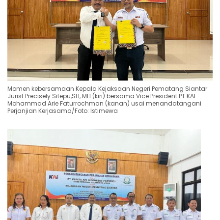
Momen kebersamaan Kepala Kejaksaan Negeri Pematang Siantar
Jurist Precisely Sitepu,SH,.MH (kiri) bersama Vice President PT KAI
Mohammad Arie Faturrochman (kanan) usai menandatangani
Perjanjian Kerjasama/Foto: Istimewa