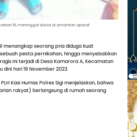
korban RL meninggal dunia di amankan aparat
asil menangkap seorang pria diduga kuat
sebuah pesta pernikahan, hingga menyebabkan
ragis ini terjadi di Desa Kamarora A, Kecamatan
u dini hari 19 November 2023.
., PLH Kasi Humas Polres Sigi menjelaskan, bahwa
tarian rakyat) berlangsung di rumah seorang