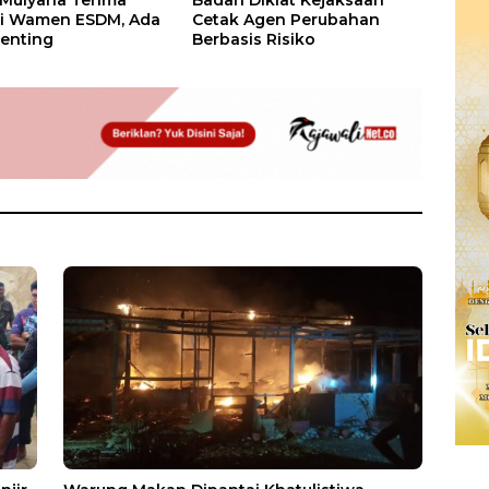
si Wamen ESDM, Ada
Cetak Agen Perubahan
enting
Berbasis Risiko