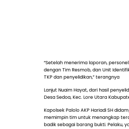
“Setelah menerima laporan, personel 
dengan Tim Resmob, dan Unit Identifik
TKP dan penyelidikan,” terangnya
Lanjut Nuaim Hayat, dari hasil penye
Desa Sedoa, Kec. Lore Utara Kabupat
Kapolsek Palolo AKP Hariadi SH didamp
memimpin tim untuk menangkap terd
badik sebagai barang bukti. Pelaku, y