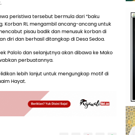
.
hwa peristiwa tersebut bermula dari “baku
ng. Korban RL mengambil ancang-ancang untuk
encabut pisau badik dan menusuk korban di
an diri dan berhasil ditangkap di Desa Sedoa.
sek Palolo dan selanjutnya akan dibawa ke Mako
awabkan perbuatannya.
idikan lebih lanjut untuk mengungkap motif di
uaim Hayat.