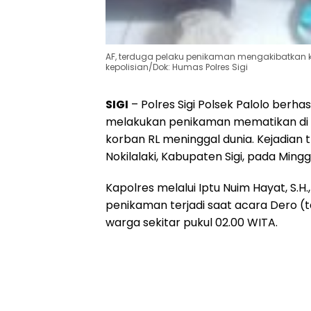
AF, terduga pelaku penikaman mengakibatkan 
kepolisian/Dok: Humas Polres Sigi
SIGI
– Polres Sigi Polsek Palolo berh
melakukan penikaman mematikan di 
korban RL meninggal dunia. Kejadian t
Nokilalaki, Kabupaten Sigi, pada Mingg
Kapolres melalui Iptu Nuim Hayat, S.H
penikaman terjadi saat acara Dero (
warga sekitar pukul 02.00 WITA.