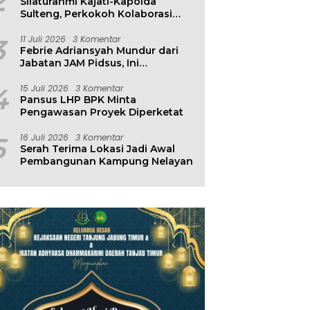
2
Silaturahmi Kajati-Kapolda
Sulteng, Perkokoh Kolaborasi
Antar Penegak Hukum
3
11 Juli 2026
3 Komentar
Febrie Adriansyah Mundur dari
Jabatan JAM Pidsus, Ini
Penjelasan Kejagung
4
15 Juli 2026
3 Komentar
Pansus LHP BPK Minta
Pengawasan Proyek Diperketat
5
16 Juli 2026
3 Komentar
Serah Terima Lokasi Jadi Awal
Pembangunan Kampung Nelayan