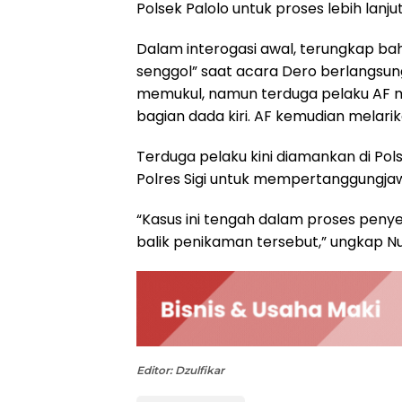
Polsek Palolo untuk proses lebih lanjut
Dalam interogasi awal, terungkap ba
senggol” saat acara Dero berlangsu
memukul, namun terduga pelaku AF m
bagian dada kiri. AF kemudian melarik
Terduga pelaku kini diamankan di Pol
Polres Sigi untuk mempertanggungj
“Kasus ini tengah dalam proses penyel
balik penikaman tersebut,” ungkap N
Editor: Dzulfikar