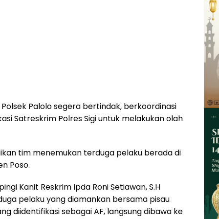
Polsek Palolo segera bertindak, berkoordinasi
asi Satreskrim Polres Sigi untuk melakukan olah
lidikan tim menemukan terduga pelaku berada di
en Poso.
ingi Kanit Reskrim Ipda Roni Setiawan, S.H
uga pelaku yang diamankan bersama pisau
ang diidentifikasi sebagai AF, langsung dibawa ke