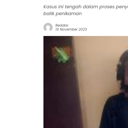
Kasus ini tengah dalam proses penye
balik penikaman
Redaksi
19 November 2023