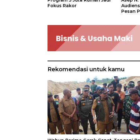
Program 3 Juta Rumah Jadi
Audien
Fokus Rakor
Pesan P
Rekomendasi untuk kamu