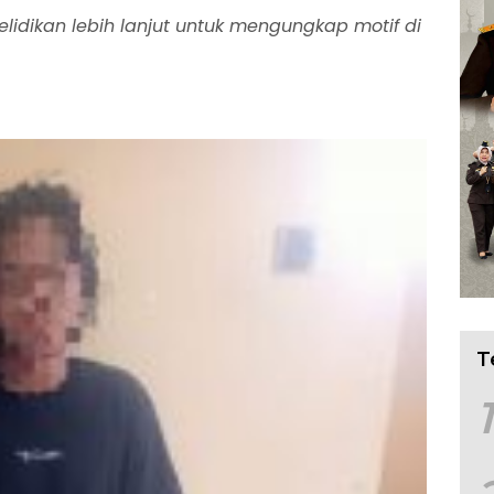
lidikan lebih lanjut untuk mengungkap motif di
T
1