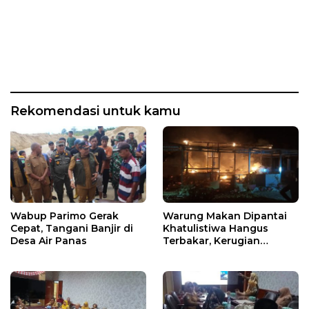
Rekomendasi untuk kamu
Wabup Parimo Gerak
Warung Makan Dipantai
Cepat, Tangani Banjir di
Khatulistiwa Hangus
Desa Air Panas
Terbakar, Kerugian
Ditaksir Ratusan Juta