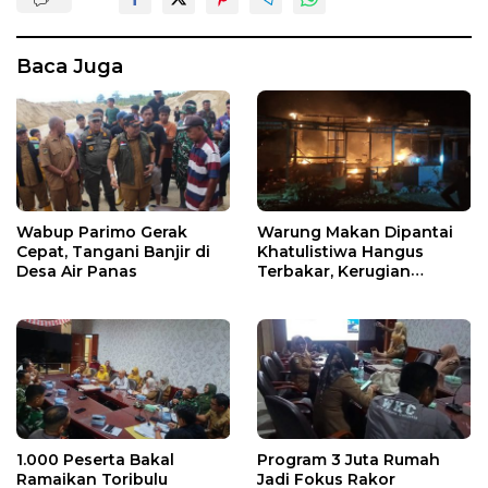
Baca Juga
Wabup Parimo Gerak
Warung Makan Dipantai
Cepat, Tangani Banjir di
Khatulistiwa Hangus
Desa Air Panas
Terbakar, Kerugian
Ditaksir Ratusan Juta
1.000 Peserta Bakal
Program 3 Juta Rumah
Ramaikan Toribulu
Jadi Fokus Rakor