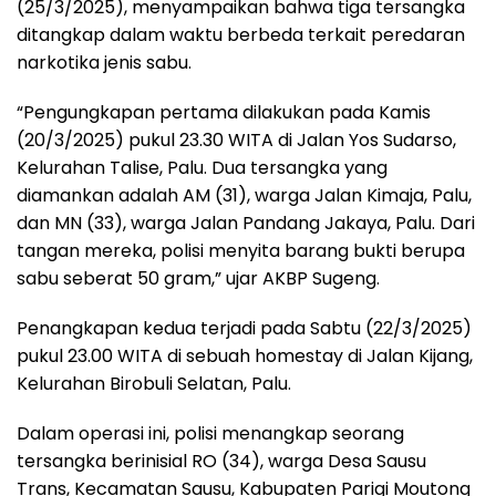
(25/3/2025), menyampaikan bahwa tiga tersangka
ditangkap dalam waktu berbeda terkait peredaran
narkotika jenis sabu.
“Pengungkapan pertama dilakukan pada Kamis
(20/3/2025) pukul 23.30 WITA di Jalan Yos Sudarso,
Kelurahan Talise, Palu. Dua tersangka yang
diamankan adalah AM (31), warga Jalan Kimaja, Palu,
dan MN (33), warga Jalan Pandang Jakaya, Palu. Dari
tangan mereka, polisi menyita barang bukti berupa
sabu seberat 50 gram,” ujar AKBP Sugeng.
Penangkapan kedua terjadi pada Sabtu (22/3/2025)
pukul 23.00 WITA di sebuah homestay di Jalan Kijang,
Kelurahan Birobuli Selatan, Palu.
Dalam operasi ini, polisi menangkap seorang
tersangka berinisial RO (34), warga Desa Sausu
Trans, Kecamatan Sausu, Kabupaten Parigi Moutong