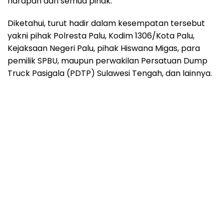
harapan dari semua pihak.
Diketahui, turut hadir dalam kesempatan tersebut
yakni pihak Polresta Palu, Kodim 1306/Kota Palu,
Kejaksaan Negeri Palu, pihak Hiswana Migas, para
pemilik SPBU, maupun perwakilan Persatuan Dump
Truck Pasigala (PDTP) Sulawesi Tengah, dan lainnya.