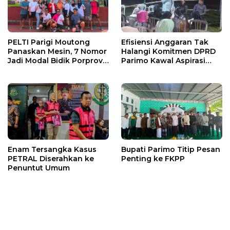
PELTI Parigi Moutong
Efisiensi Anggaran Tak
Panaskan Mesin, 7 Nomor
Halangi Komitmen DPRD
Jadi Modal Bidik Porprov
Parimo Kawal Aspirasi
X
Warga
Enam Tersangka Kasus
Bupati Parimo Titip Pesan
PETRAL Diserahkan ke
Penting ke FKPP
Penuntut Umum