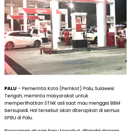
PALU
– Pemerinta Kota (Pemkot) Palu, Sulawesi
Tengah, meminta masyarakat untuk
memperlihatkan STNK asli saat mau menggisi BBM
bersupsidi. Hal tersebut akan diterapkan di semua
SPBU di Palu.
Penerapan aturan baru tersebut, ditandai dengan