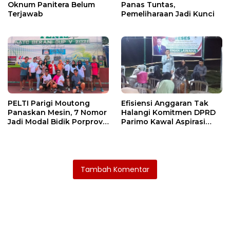
Oknum Panitera Belum
Panas Tuntas,
Terjawab
Pemeliharaan Jadi Kunci
PELTI Parigi Moutong
Efisiensi Anggaran Tak
Panaskan Mesin, 7 Nomor
Halangi Komitmen DPRD
Jadi Modal Bidik Porprov
Parimo Kawal Aspirasi
X
Warga
Tambah Komentar