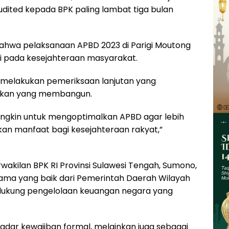
ited kepada BPK paling lambat tiga bulan
bahwa pelaksanaan APBD 2023 di Parigi Moutong
si pada kesejahteraan masyarakat.
 melakukan pemeriksaan lanjutan yang
ukan yang membangun.
ngkin untuk mengoptimalkan APBD agar lebih
kan manfaat bagi kesejahteraan rakyat,”
rwakilan BPK RI Provinsi Sulawesi Tengah, Sumono,
ama yang baik dari Pemerintah Daerah Wilayah
dukung pengelolaan keuangan negara yang
adar kewajiban formal, melainkan juga sebagai