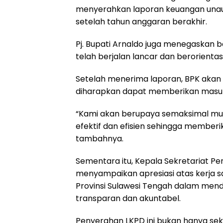
menyerahkan laporan keuangan unaud
setelah tahun anggaran berakhir.
Pj. Bupati Arnaldo juga menegaskan 
telah berjalan lancar dan berorienta
Setelah menerima laporan, BPK akan
diharapkan dapat memberikan mas
“Kami akan berupaya semaksimal mu
efektif dan efisien sehingga memberi
tambahnya.
Sementara itu, Kepala Sekretariat Pe
menyampaikan apresiasi atas kerja s
Provinsi Sulawesi Tengah dalam men
transparan dan akuntabel.
Penyerahan LKPD ini bukan hanya sek