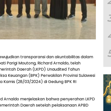
ujudkan transparansi dan akuntabilitas dalam
ti Parigi Moutong, Richard Arnaldo, telah
rintah Daerah (LKPD) Unaudited Tahun
sa Keuangan (BPK) Perwakilan Provinsi Sulawesi
da Kamis (28/03/2024) di Gedung BPK RI
ard Arnaldo menjelaskan bahwa penyerahan LKPD
Pemerintah Daerah setelah pelaksanaan APBD