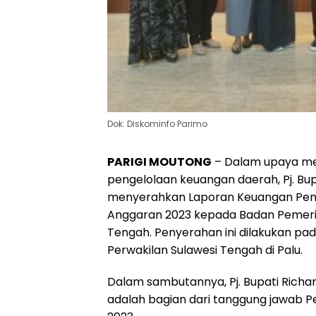
Dok: Diskominfo Parimo
PARIGI MOUTONG
– Dalam upaya mew
pengelolaan keuangan daerah, Pj. Bupa
menyerahkan Laporan Keuangan Peme
Anggaran 2023 kepada Badan Pemerik
Tengah. Penyerahan ini dilakukan pa
Perwakilan Sulawesi Tengah di Palu.
Dalam sambutannya, Pj. Bupati Rich
adalah bagian dari tanggung jawab 