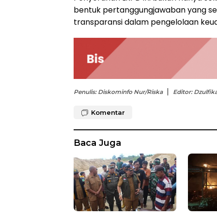
bentuk pertanggungjawaban yang sesu
transparansi dalam pengelolaan keu
Penulis: Diskominfo Nur/Riska
Editor: Dzulfik
Komentar
Baca Juga