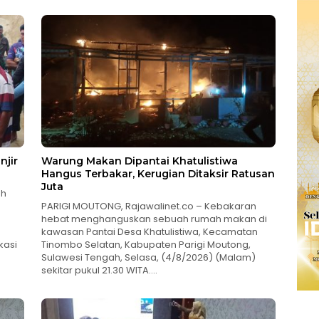
njir
Warung Makan Dipantai Khatulistiwa
Hangus Terbakar, Kerugian Ditaksir Ratusan
Juta
ah
PARIGI MOUTONG, Rajawalinet.co – Kebakaran
hebat menghanguskan sebuah rumah makan di
kawasan Pantai Desa Khatulistiwa, Kecamatan
kasi
Tinombo Selatan, Kabupaten Parigi Moutong,
Sulawesi Tengah, Selasa, (4/8/2026) (Malam)
sekitar pukul 21.30 WITA….