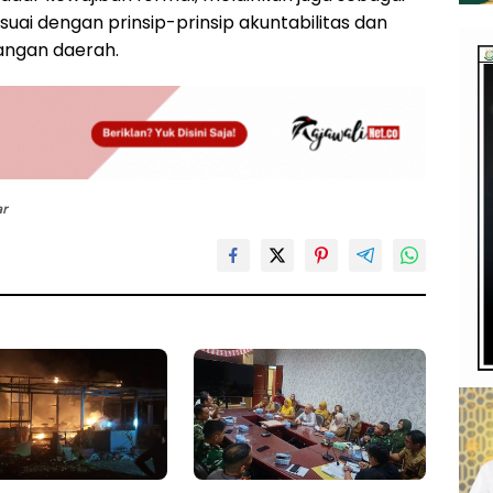
ai dengan prinsip-prinsip akuntabilitas dan
angan daerah.
ar