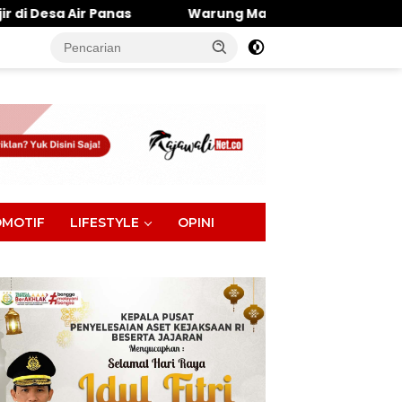
Warung Makan Dipantai Khatulistiwa Hangus Terbaka
tutup
MOTIF
LIFESTYLE
OPINI