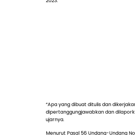
2023.
“Apa yang dibuat ditulis dan dikerjak
dipertanggungjawabkan dan dilaporka
ujarnya.
Menurut Pasal 56 Undang-Undang Nom