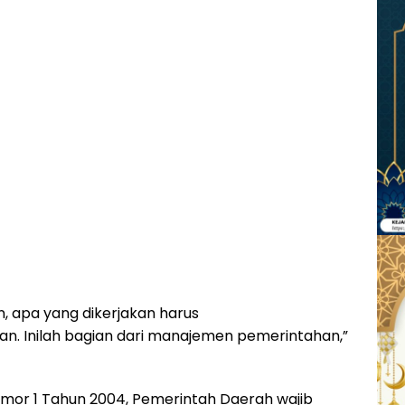
an, apa yang dikerjakan harus
n. Inilah bagian dari manajemen pemerintahan,”
or 1 Tahun 2004, Pemerintah Daerah wajib