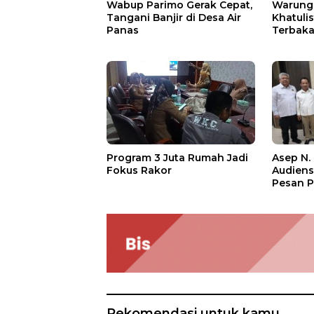
Wabup Parimo Gerak Cepat,
Warung 
Tangani Banjir di Desa Air
Khatuli
Panas
Terbakar
Ratusan
Asep N.
Program 3 Juta Rumah Jadi
Audien
Fokus Rakor
Pesan P
Rekomendasi untuk kamu