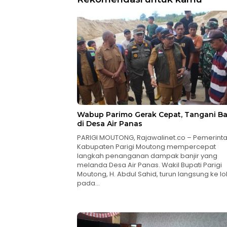
Wabup Parimo Gerak Cepat, Tangani Ba
di Desa Air Panas
PARIGI MOUTONG, Rajawalinet.co – Pemerint
Kabupaten Parigi Moutong mempercepat
langkah penanganan dampak banjir yang
melanda Desa Air Panas. Wakil Bupati Parigi
Moutong, H. Abdul Sahid, turun langsung ke lo
pada…