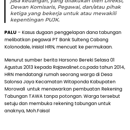
jasa keuangan, yang dilakukan oleh Direksi,
Dewan Komisaris, Pegawai, dan/atau pihak
ketiga yang bekerja untuk atau mewakili
kepentingan PUJK.
PALU
– Kasus dugaan penggelapan dana tabungan
melibatkan pegawai PT Bank Sulteng Cabang
Kolonodale, inisial HRN, mencuat ke permukaan.
Menurut sumber berita Harsono Bereki Selasa 01
Agustus 2013 kepada Rajawalinet.co,pada tahun 2014,
HRN mendatangi rumah seorang warga di Desa
Salonsa Jaya Kecamatan Witaponda Kabupaten
Morowali untuk menawarkan pembuatan Rekening
Tabungan TAWA tanpa potongan. Warga tersebut
setuju dan membuka rekening tabungan untuk
anaknya, Moh.Faisal