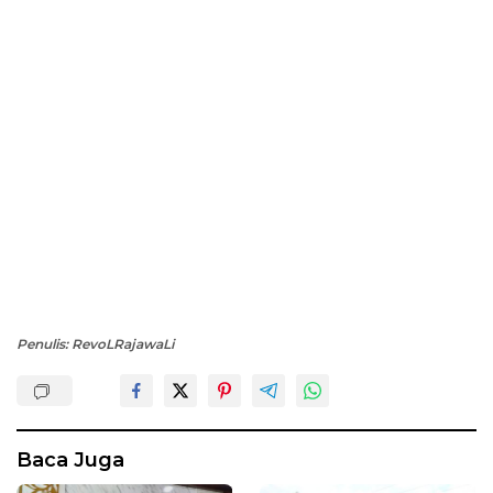
Penulis: RevoLRajawaLi
Baca Juga