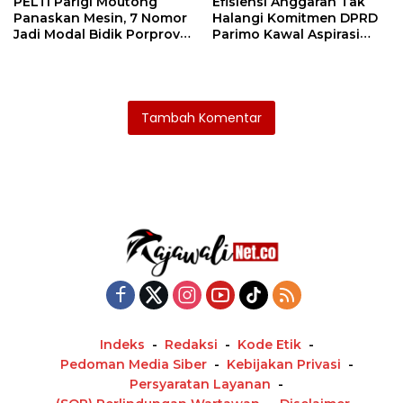
PELTI Parigi Moutong
Efisiensi Anggaran Tak
Panaskan Mesin, 7 Nomor
Halangi Komitmen DPRD
Jadi Modal Bidik Porprov
Parimo Kawal Aspirasi
X
Warga
Tambah Komentar
Indeks
Redaksi
Kode Etik
Pedoman Media Siber
Kebijakan Privasi
Persyaratan Layanan