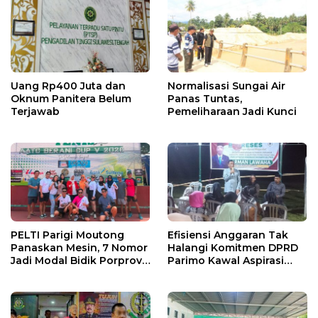
Uang Rp400 Juta dan
Normalisasi Sungai Air
Oknum Panitera Belum
Panas Tuntas,
Terjawab
Pemeliharaan Jadi Kunci
PELTI Parigi Moutong
Efisiensi Anggaran Tak
Panaskan Mesin, 7 Nomor
Halangi Komitmen DPRD
Jadi Modal Bidik Porprov
Parimo Kawal Aspirasi
X
Warga