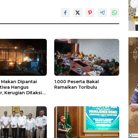
Makan Dipantai
1.000 Peserta Bakal
stiwa Hangus
Ramaikan Toribulu
, Kerugian Ditaksir
 Juta