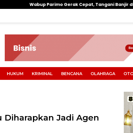
arimo Gerak Cepat, Tangani Banjir di Desa Air Panas
HUKUM
KRIMINAL
BENCANA
OLAHRAGA
OTO
u Diharapkan Jadi Agen