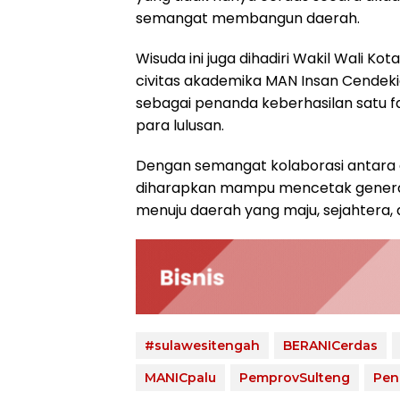
semangat membangun daerah.
Wisuda ini juga dihadiri Wakil Wali Ko
civitas akademika MAN Insan Cendeki
sebagai penanda keberhasilan satu f
para lulusan.
Dengan semangat kolaborasi antara d
diharapkan mampu mencetak gener
menuju daerah yang maju, sejahtera, 
#sulawesitengah
BERANICerdas
MANICpalu
PemprovSulteng
Pen