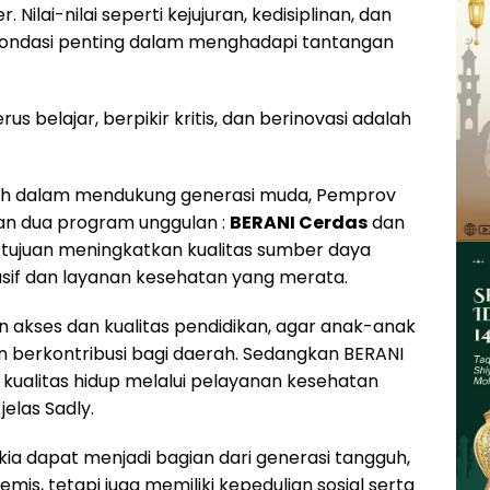
ilai-nilai seperti kejujuran, kedisiplinan, dan
fondasi penting dalam menghadapi tantangan
rus belajar, berpikir kritis, dan berinovasi adalah
ah dalam mendukung generasi muda, Pemprov
an dua program unggulan :
BERANI Cerdas
dan
rtujuan meningkatkan kualitas sumber daya
usif dan layanan kesehatan yang merata.
 akses dan kualitas pendidikan, agar anak-anak
 berkontribusi bagi daerah. Sedangkan BERANI
 kualitas hidup melalui pelayanan kesehatan
elas Sadly.
ia dapat menjadi bagian dari generasi tangguh,
is, tetapi juga memiliki kepedulian sosial serta