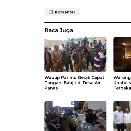
Komentar
Baca Juga
Wabup Parimo Gerak Cepat,
Warung 
Tangani Banjir di Desa Air
Khatuli
Panas
Terbakar
Ratusan