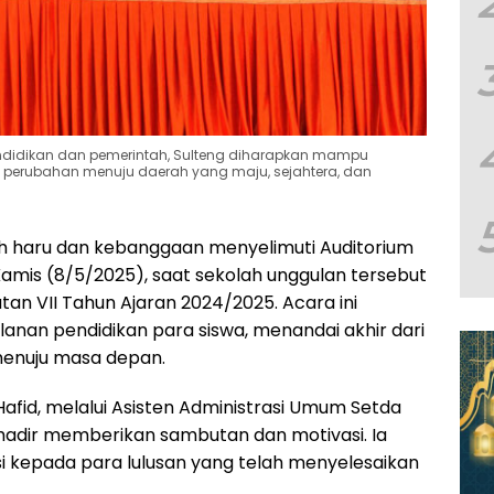
ndidikan dan pemerintah, Sulteng diharapkan mampu
erubahan menuju daerah yang maju, sejahtera, dan
 haru dan kebanggaan menyelimuti Auditorium
amis (8/5/2025), saat sekolah unggulan tersebut
an VII Tahun Ajaran 2024/2025. Acara ini
anan pendidikan para siswa, menandai akhir dari
menuju masa depan.
afid, melalui Asisten Administrasi Umum Setda
Si., hadir memberikan sambutan dan motivasi. Ia
 kepada para lulusan yang telah menyelesaikan