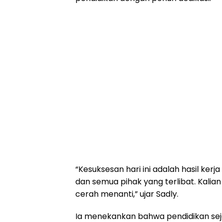
“Kesuksesan hari ini adalah hasil kerj
dan semua pihak yang terlibat. Kali
cerah menanti,” ujar Sadly.
Ia menekankan bahwa pendidikan seja