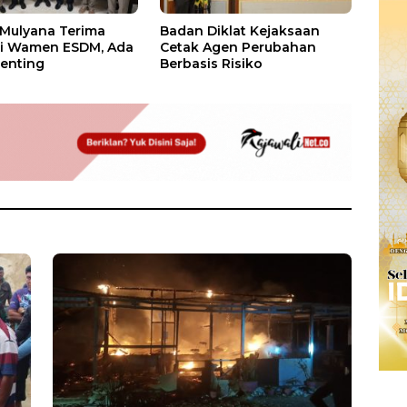
 Mulyana Terima
Badan Diklat Kejaksaan
si Wamen ESDM, Ada
Cetak Agen Perubahan
enting
Berbasis Risiko