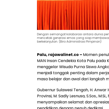
Dengan semangat kolaborasi antara dunia pe
mencetak generasi emas yang siap membawa p
berkelanjutan. (Biro Administrasi Pimpinan)
Palu, rajawalinet.co –
Momen penuh
MAN Insan Cendekia Kota Palu pada K
menggelar Wisuda Purna Siswa Angkat
menjadi tonggak penting dalam perjal
masa belajar dan awal dari langkah 
Gubernur Sulawesi Tengah, H. Anwar H
Provinsi, M. Sadly Lesnusa, S.Sos., M.
menyampaikan selamat dan apresiasi
pendidikan dengan penuh dedikasi.