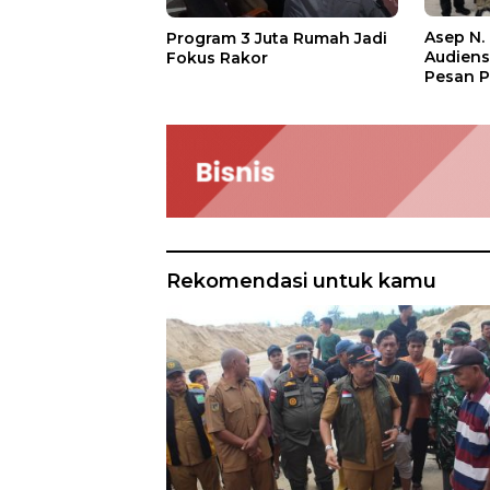
Asep N.
Program 3 Juta Rumah Jadi
Audien
Fokus Rakor
Pesan P
Rekomendasi untuk kamu