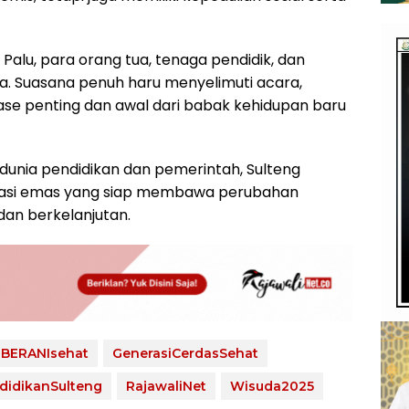
ta Palu, para orang tua, tenaga pendidik, dan
a. Suasana penuh haru menyelimuti acara,
ase penting dan awal dari babak kehidupan baru
unia pendidikan dan pemerintah, Sulteng
asi emas yang siap membawa perubahan
dan berkelanjutan.
BERANIsehat
GenerasiCerdasSehat
didikanSulteng
RajawaliNet
Wisuda2025