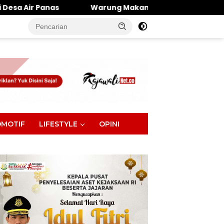
Warung Makan Dipantai Khatulistiwa Hangus Terbakar, 
tutup
MOTIF
LIFESTYLE
OPINI