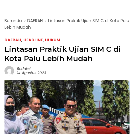
Beranda
DAERAH
Lintasan Praktik Ujian SIM C di Kota Palu
Lebih Mudah
DAERAH
,
HEADLINE
,
HUKUM
Lintasan Praktik Ujian SIM C di
Kota Palu Lebih Mudah
Redaksi
14 Agustus 2023