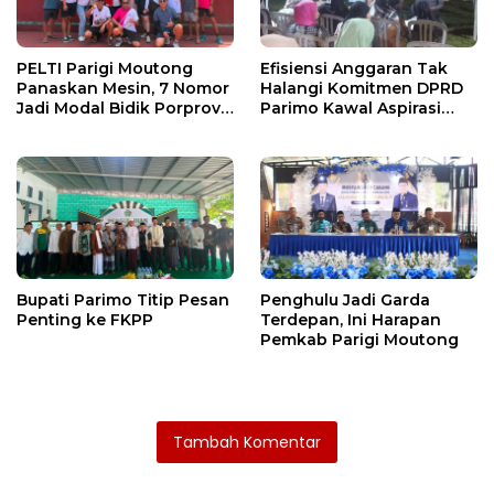
PELTI Parigi Moutong
Efisiensi Anggaran Tak
Panaskan Mesin, 7 Nomor
Halangi Komitmen DPRD
Jadi Modal Bidik Porprov
Parimo Kawal Aspirasi
X
Warga
Bupati Parimo Titip Pesan
Penghulu Jadi Garda
Penting ke FKPP
Terdepan, Ini Harapan
Pemkab Parigi Moutong
Tambah Komentar