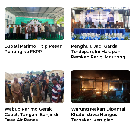
Bupati Parimo Titip Pesan
Penghulu Jadi Garda
Penting ke FKPP
Terdepan, Ini Harapan
Pemkab Parigi Moutong
Wabup Parimo Gerak
Warung Makan Dipantai
Cepat, Tangani Banjir di
Khatulistiwa Hangus
Desa Air Panas
Terbakar, Kerugian
Ditaksir Ratusan Juta