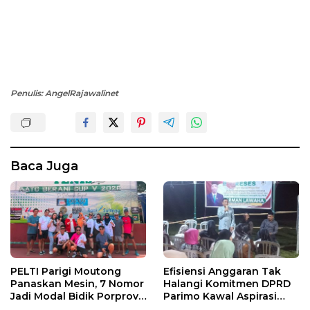
Penulis: AngelRajawalinet
Baca Juga
PELTI Parigi Moutong
Efisiensi Anggaran Tak
Panaskan Mesin, 7 Nomor
Halangi Komitmen DPRD
Jadi Modal Bidik Porprov
Parimo Kawal Aspirasi
X
Warga