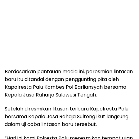
Berdasarkan pantauan media ini, peresmian lintasan
baru itu ditandai dengan penggunting pita oleh
Kapolresta Palu Kombes Pol Barliansyah bersama
Kepala Jasa Raharja Sulawesi Tengah.
Setelah diresmikan litasan terbaru Kapolresta Palu
bersama Kepala Jasa Rahaja Sulteng ikut langsung
dalam uji coba lintasan baru tersebut.
“Hari ini kami Polresta Palu meresmikan tempat ujian