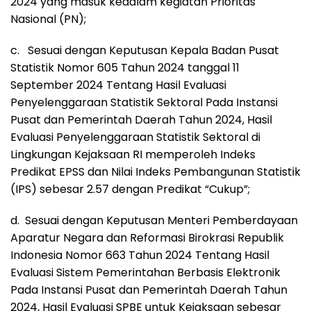
2024 yang masuk kedalam kegiatan Prioritas
Nasional (PN);
c. Sesuai dengan Keputusan Kepala Badan Pusat
Statistik Nomor 605 Tahun 2024 tanggal 11
September 2024 Tentang Hasil Evaluasi
Penyelenggaraan Statistik Sektoral Pada Instansi
Pusat dan Pemerintah Daerah Tahun 2024, Hasil
Evaluasi Penyelenggaraan Statistik Sektoral di
Lingkungan Kejaksaan RI memperoleh Indeks
Predikat EPSS dan Nilai Indeks Pembangunan Statistik
(IPS) sebesar 2.57 dengan Predikat “Cukup”;
d. Sesuai dengan Keputusan Menteri Pemberdayaan
Aparatur Negara dan Reformasi Birokrasi Republik
Indonesia Nomor 663 Tahun 2024 Tentang Hasil
Evaluasi Sistem Pemerintahan Berbasis Elektronik
Pada Instansi Pusat dan Pemerintah Daerah Tahun
2024, Hasil Evaluasi SPBE untuk Kejaksaan sebesar