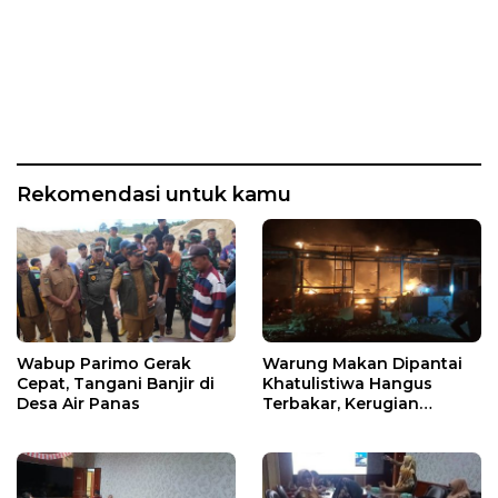
Rekomendasi untuk kamu
Wabup Parimo Gerak
Warung Makan Dipantai
Cepat, Tangani Banjir di
Khatulistiwa Hangus
Desa Air Panas
Terbakar, Kerugian
Ditaksir Ratusan Juta