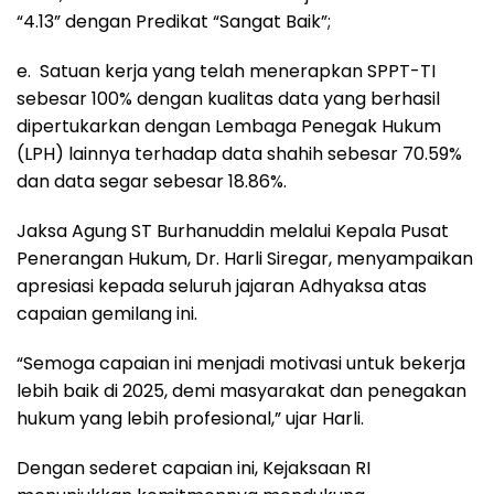
“4.13” dengan Predikat “Sangat Baik”;
e. Satuan kerja yang telah menerapkan SPPT-TI
sebesar 100% dengan kualitas data yang berhasil
dipertukarkan dengan Lembaga Penegak Hukum
(LPH) lainnya terhadap data shahih sebesar 70.59%
dan data segar sebesar 18.86%.
Jaksa Agung ST Burhanuddin melalui Kepala Pusat
Penerangan Hukum, Dr. Harli Siregar, menyampaikan
apresiasi kepada seluruh jajaran Adhyaksa atas
capaian gemilang ini.
“Semoga capaian ini menjadi motivasi untuk bekerja
lebih baik di 2025, demi masyarakat dan penegakan
hukum yang lebih profesional,” ujar Harli.
Dengan sederet capaian ini, Kejaksaan RI