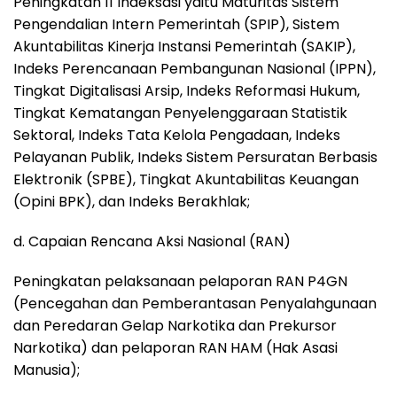
Peningkatan 11 Indeksasi yaitu Maturitas Sistem
Pengendalian Intern Pemerintah (SPIP), Sistem
Akuntabilitas Kinerja Instansi Pemerintah (SAKIP),
Indeks Perencanaan Pembangunan Nasional (IPPN),
Tingkat Digitalisasi Arsip, Indeks Reformasi Hukum,
Tingkat Kematangan Penyelenggaraan Statistik
Sektoral, Indeks Tata Kelola Pengadaan, Indeks
Pelayanan Publik, Indeks Sistem Persuratan Berbasis
Elektronik (SPBE), Tingkat Akuntabilitas Keuangan
(Opini BPK), dan Indeks Berakhlak;
d. Capaian Rencana Aksi Nasional (RAN)
Peningkatan pelaksanaan pelaporan RAN P4GN
(Pencegahan dan Pemberantasan Penyalahgunaan
dan Peredaran Gelap Narkotika dan Prekursor
Narkotika) dan pelaporan RAN HAM (Hak Asasi
Manusia);