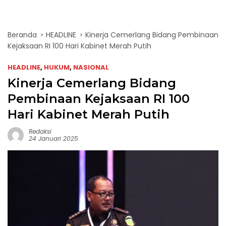
Beranda
HEADLINE
Kinerja Cemerlang Bidang Pembinaan
Kejaksaan RI 100 Hari Kabinet Merah Putih
HEADLINE
,
HUKUM
,
NASIONAL
Kinerja Cemerlang Bidang
Pembinaan Kejaksaan RI 100
Hari Kabinet Merah Putih
Redaksi
24 Januari 2025