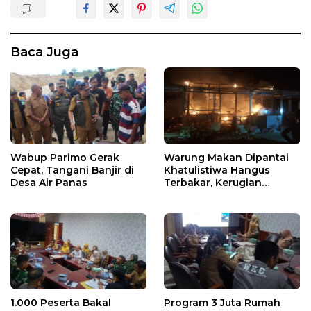
Baca Juga
Wabup Parimo Gerak
Warung Makan Dipantai
Cepat, Tangani Banjir di
Khatulistiwa Hangus
Desa Air Panas
Terbakar, Kerugian
Ditaksir Ratusan Juta
1.000 Peserta Bakal
Program 3 Juta Rumah