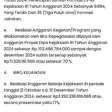
Tahun 2024, Penetapan Jumlah Formasi CPNS
Kejaksaan RI Tahun Anggaran 2024 Sebanyak 9.694,
Yang Terdiri Dari 35 (Tiga Puluh Lima) Formasi
Jabatan;
e. Realisasi Anggaran Kegiatan/Program yang
dilaksanakan oleh Biro Kepegawaian dibiayai oleh
Anggaran Proyek Dipa Kejaksaan RI Tahun Anggaran
2024 sebesar Rp. 102.486.764.000 sampai dengan
desember 2024 sudah terserap sebanyak
Rp71.526.181.566 atau sebesar 70 %.
4. BIRO KEUANGAN
a. Realisasi Anggaran Belanja Kejaksaan RI periode
tanggal 21 Oktober s.d. 31 Desember Tahun
Anggaran 2024, sebesar Rp3.350.338.816.686 atau
secara presentase yaitu 17%;