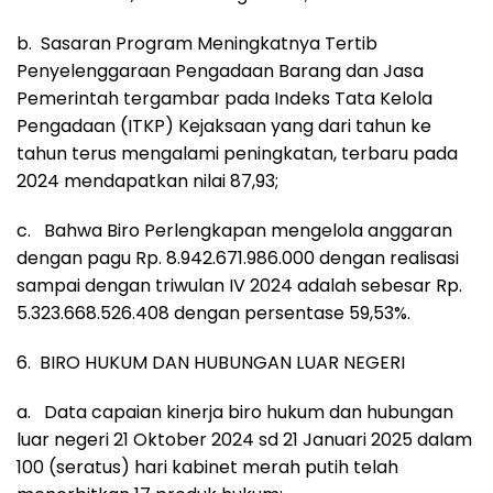
b. Sasaran Program Meningkatnya Tertib
Penyelenggaraan Pengadaan Barang dan Jasa
Pemerintah tergambar pada Indeks Tata Kelola
Pengadaan (ITKP) Kejaksaan yang dari tahun ke
tahun terus mengalami peningkatan, terbaru pada
2024 mendapatkan nilai 87,93;
c. Bahwa Biro Perlengkapan mengelola anggaran
dengan pagu Rp. 8.942.671.986.000 dengan realisasi
sampai dengan triwulan IV 2024 adalah sebesar Rp.
5.323.668.526.408 dengan persentase 59,53%.
6. BIRO HUKUM DAN HUBUNGAN LUAR NEGERI
a. Data capaian kinerja biro hukum dan hubungan
luar negeri 21 Oktober 2024 sd 21 Januari 2025 dalam
100 (seratus) hari kabinet merah putih telah