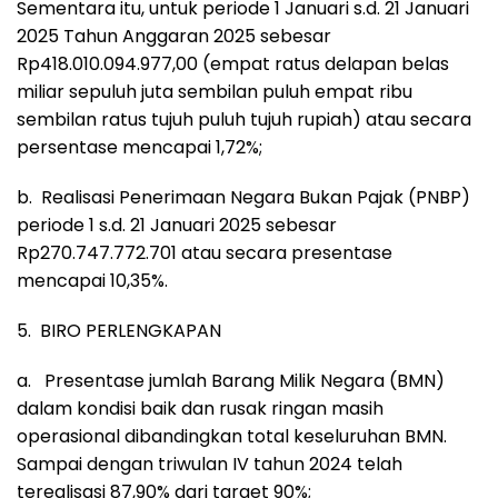
Sementara itu, untuk periode 1 Januari s.d. 21 Januari
2025 Tahun Anggaran 2025 sebesar
Rp418.010.094.977,00 (empat ratus delapan belas
miliar sepuluh juta sembilan puluh empat ribu
sembilan ratus tujuh puluh tujuh rupiah) atau secara
persentase mencapai 1,72%;
b. Realisasi Penerimaan Negara Bukan Pajak (PNBP)
periode 1 s.d. 21 Januari 2025 sebesar
Rp270.747.772.701 atau secara presentase
mencapai 10,35%.
5. BIRO PERLENGKAPAN
a. Presentase jumlah Barang Milik Negara (BMN)
dalam kondisi baik dan rusak ringan masih
operasional dibandingkan total keseluruhan BMN.
Sampai dengan triwulan IV tahun 2024 telah
terealisasi 87,90% dari target 90%;