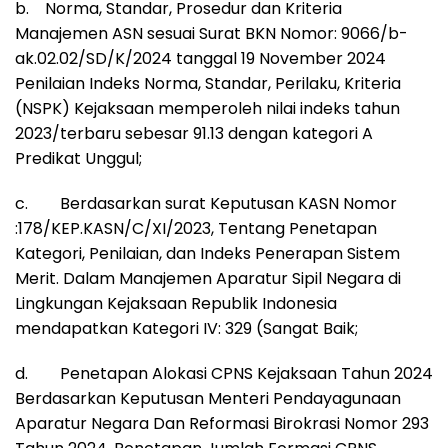
b. Norma, Standar, Prosedur dan Kriteria
Manajemen ASN sesuai Surat BKN Nomor: 9066/b-
ak.02.02/SD/K/2024 tanggal 19 November 2024
Penilaian Indeks Norma, Standar, Perilaku, Kriteria
(NSPK) Kejaksaan memperoleh nilai indeks tahun
2023/terbaru sebesar 91.13 dengan kategori A
Predikat Unggul;
c. Berdasarkan surat Keputusan KASN Nomor
:178/KEP.KASN/C/XI/2023, Tentang Penetapan
Kategori, Penilaian, dan Indeks Penerapan Sistem
Merit. Dalam Manajemen Aparatur Sipil Negara di
Lingkungan Kejaksaan Republik Indonesia
mendapatkan Kategori IV: 329 (Sangat Baik;
d. Penetapan Alokasi CPNS Kejaksaan Tahun 2024
Berdasarkan Keputusan Menteri Pendayagunaan
Aparatur Negara Dan Reformasi Birokrasi Nomor 293