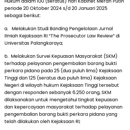
Hukum dalam 100 (seratus) hari Kabinet Merah Putih
periode 20 Oktober 2024 s/d 20 Januari 2025
sebagai berikut:
a. Melakukan Studi Banding Pengelolaan Jurnal
Ilmiah Kejaksaan RI “The Prosecutor Law Review” di
Universitas Palangkaraya;
b. Melakukan Survei Kepuasan Masyarakat (SKM)
terhadap pelayanan pengembalian barang bukti
perkara pidana pada 25 (dua puluh lima) Kejaksaan
Tinggi dan 125 (seratus dua puluh lima) Kejaksaan
Negeri di wilayah hukum Kejaksaan Tinggi tersebut
dengan responden sebanyak 6.250 orang, SKM
dilaksanakan untuk mengetahui tingkat kepuasan
dan kepercayaan masyarakat terhadap pelayanan
pengembalian barang bukti perkara pidana yang
telah dilakukan oleh Kejaksaan RI;