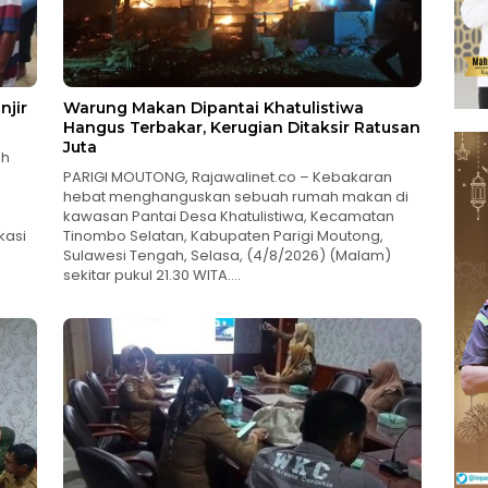
njir
Warung Makan Dipantai Khatulistiwa
Hangus Terbakar, Kerugian Ditaksir Ratusan
Juta
ah
PARIGI MOUTONG, Rajawalinet.co – Kebakaran
hebat menghanguskan sebuah rumah makan di
kawasan Pantai Desa Khatulistiwa, Kecamatan
kasi
Tinombo Selatan, Kabupaten Parigi Moutong,
Sulawesi Tengah, Selasa, (4/8/2026) (Malam)
sekitar pukul 21.30 WITA….