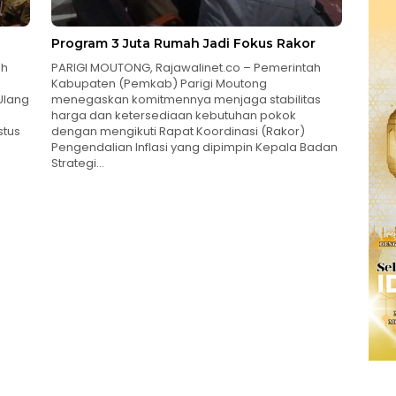
Program 3 Juta Rumah Jadi Fokus Rakor
ah
PARIGI MOUTONG, Rajawalinet.co – Pemerintah
Kabupaten (Pemkab) Parigi Moutong
Ulang
menegaskan komitmennya menjaga stabilitas
harga dan ketersediaan kebutuhan pokok
stus
dengan mengikuti Rapat Koordinasi (Rakor)
Pengendalian Inflasi yang dipimpin Kepala Badan
Strategi…