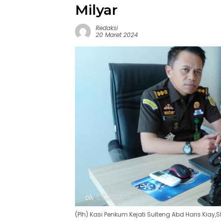
Milyar
Redaksi
20 Maret 2024
(Plh) Kasi Penkum Kejati Sulteng Abd Haris Kiay,SH,