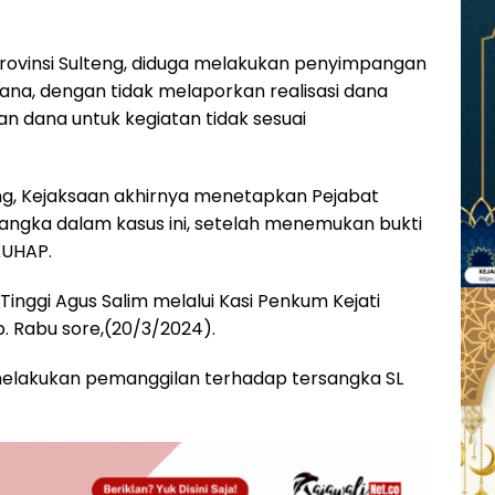
Provinsi Sulteng, diduga melakukan penyimpangan
na, dengan tidak melaporkan realisasi dana
 dana untuk kegiatan tidak sesuai
ng, Kejaksaan akhirnya menetapkan Pejabat
rsangka dalam kasus ini, setelah menemukan bukti
KUHAP.
Tinggi Agus Salim melalui Kasi Penkum Kejati
p. Rabu sore,(20/3/2024).
 melakukan pemanggilan terhadap tersangka SL