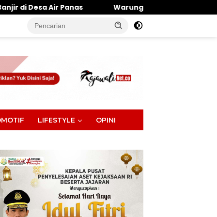
Warung Makan Dipantai Khatulistiwa Hangus Terbak
tutup
MOTIF
LIFESTYLE
OPINI