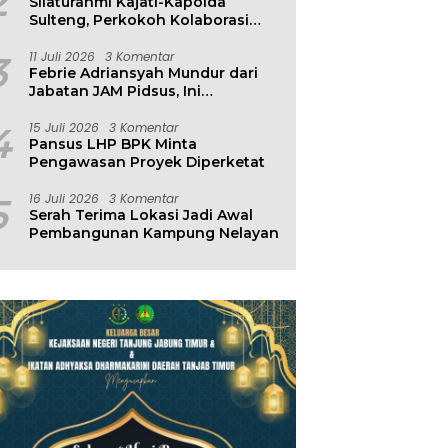
2
Silaturahmi Kajati-Kapolda
Sulteng, Perkokoh Kolaborasi
Antar Penegak Hukum
3
11 Juli 2026
3 Komentar
Febrie Adriansyah Mundur dari
Jabatan JAM Pidsus, Ini
Penjelasan Kejagung
4
15 Juli 2026
3 Komentar
Pansus LHP BPK Minta
Pengawasan Proyek Diperketat
5
16 Juli 2026
3 Komentar
Serah Terima Lokasi Jadi Awal
Pembangunan Kampung Nelayan