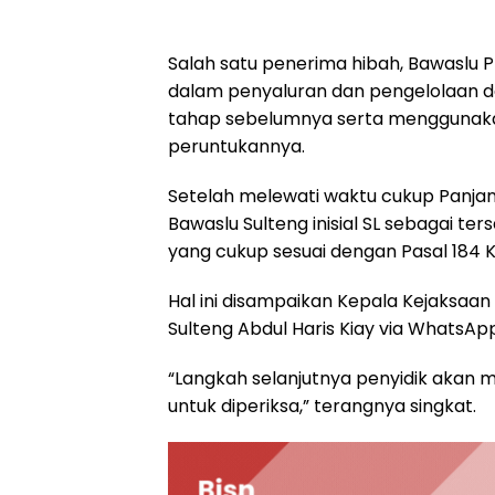
Salah satu penerima hibah, Bawaslu 
dalam penyaluran dan pengelolaan da
tahap sebelumnya serta menggunakan
peruntukannya.
Setelah melewati waktu cukup Panja
Bawaslu Sulteng inisial SL sebagai te
yang cukup sesuai dengan Pasal 184 
Hal ini disampaikan Kepala Kejaksaan 
Sulteng Abdul Haris Kiay via WhatsAp
“Langkah selanjutnya penyidik akan
untuk diperiksa,” terangnya singkat.