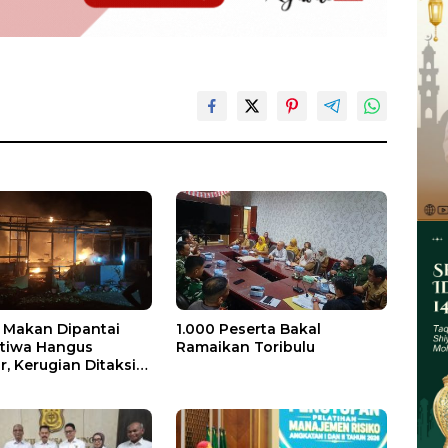
Makan Dipantai
1.000 Peserta Bakal
stiwa Hangus
Ramaikan Toribulu
, Kerugian Ditaksir
 Juta