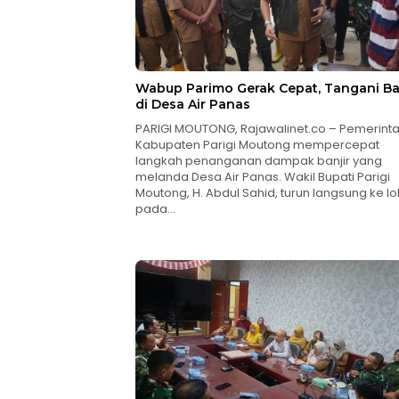
Wabup Parimo Gerak Cepat, Tangani Ba
di Desa Air Panas
PARIGI MOUTONG, Rajawalinet.co – Pemerint
Kabupaten Parigi Moutong mempercepat
langkah penanganan dampak banjir yang
melanda Desa Air Panas. Wakil Bupati Parigi
Moutong, H. Abdul Sahid, turun langsung ke lo
pada…