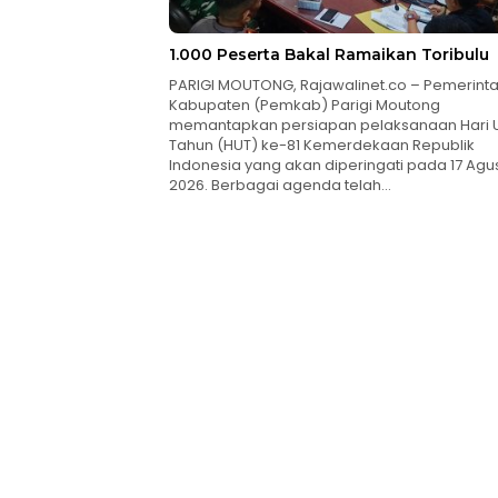
1.000 Peserta Bakal Ramaikan Toribulu
PARIGI MOUTONG, Rajawalinet.co – Pemerint
Kabupaten (Pemkab) Parigi Moutong
memantapkan persiapan pelaksanaan Hari 
Tahun (HUT) ke-81 Kemerdekaan Republik
Indonesia yang akan diperingati pada 17 Agu
2026. Berbagai agenda telah…