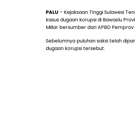
PALU
– Kejaksaan Tinggi Sulawesi Te
kasus dugaan korupsi di Bawaslu Provi
Miliar bersumber dari APBD Pemprov 
Sebelumnya puluhan saksi telah dipa
dugaan korupsi tersebut.