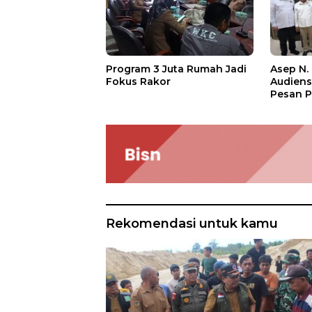
Asep N.
Program 3 Juta Rumah Jadi
Audien
Fokus Rakor
Pesan P
Rekomendasi untuk kamu