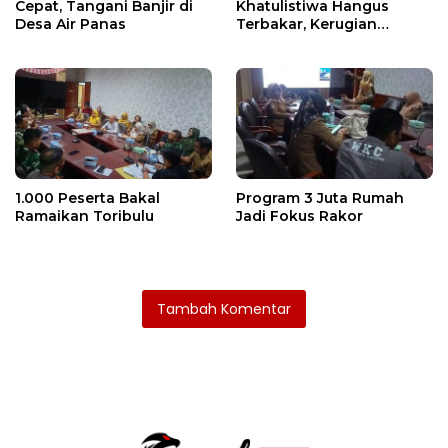
Cepat, Tangani Banjir di
Khatulistiwa Hangus
Desa Air Panas
Terbakar, Kerugian
Ditaksir Ratusan Juta
1.000 Peserta Bakal
Program 3 Juta Rumah
Ramaikan Toribulu
Jadi Fokus Rakor
Tambah Komentar