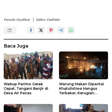
Penulis: Dzulfikar
Editor: Fadhilah
Baca Juga
Wabup Parimo Gerak
Warung Makan Dipantai
Cepat, Tangani Banjir di
Khatulistiwa Hangus
Desa Air Panas
Terbakar, Kerugian
Ditaksir Ratusan Juta