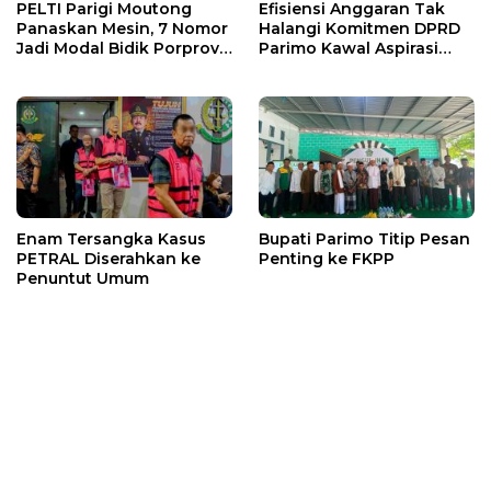
PELTI Parigi Moutong
Efisiensi Anggaran Tak
Panaskan Mesin, 7 Nomor
Halangi Komitmen DPRD
Jadi Modal Bidik Porprov
Parimo Kawal Aspirasi
X
Warga
Enam Tersangka Kasus
Bupati Parimo Titip Pesan
PETRAL Diserahkan ke
Penting ke FKPP
Penuntut Umum