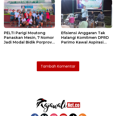
PELTI Parigi Moutong
Efisiensi Anggaran Tak
Panaskan Mesin, 7 Nomor
Halangi Komitmen DPRD
Jadi Modal Bidik Porprov
Parimo Kawal Aspirasi
X
Warga
Tambah Komentar