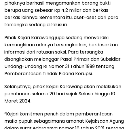
pihaknya berhasil mengamankan barang bukti
berupa uang sebesar Rp 4,2 miliar dan berkas-
berkas lainnya. Sementara itu, aset-aset dari para
tersangka sedang ditelusuri.
Pihak Kejari Karawang juga sedang menyelidiki
kemungkinan adanya tersangka lain, berdasarkan
informasi dari ratusan saksi. Para tersangka
disangkakan melanggar Pasal Primair dan Subsidiar
Undang-Undang RI Nomor 31 Tahun 1999 tentang
Pemberantasan Tindak Pidana Korupsi.
Selanjutnya, pihak Kejari Karawang akan melakukan
penahanan selama 20 hari sejak Selasa hingga 10
Maret 2024.
“Kejari komitmen penuh dalam pemberantasan
mafia pupuk sebagaimana amanat Kejaksaan Agung
dalam surat edarannya nomor 16 tahun 2021 tentang