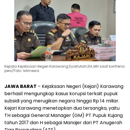
Kepala Kejaksaan Negeri Karawang,Syaifullah,SH,.MH saat konfrensi
pers/Foto: Istimewa
JAWA BARAT
– Kejaksaan Negeri (Kejari) Karawang
berhasil mengungkap kasus korupsi terkait pupuk
subsidi yang merugikan negara hingga Rp 14 miliar.
Kejari Karawang menetapkan dua tersangka, yaitu
TH sebagai General Manager (GM) PT Pupuk Kujang
tahun 2017 dan H sebagai Manajer dari PT Anugerah
Tiga Bersaudara (ATS).