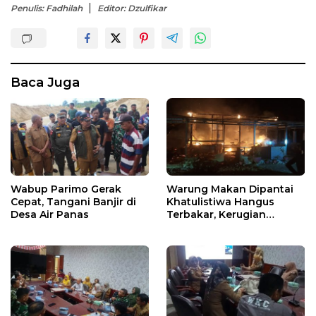
Penulis: Fadhilah
Editor: Dzulfikar
Baca Juga
Wabup Parimo Gerak
Warung Makan Dipantai
Cepat, Tangani Banjir di
Khatulistiwa Hangus
Desa Air Panas
Terbakar, Kerugian
Ditaksir Ratusan Juta