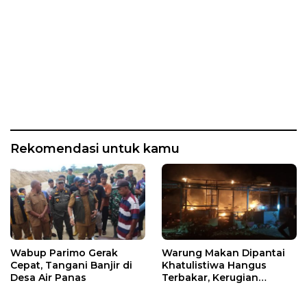
Rekomendasi untuk kamu
Wabup Parimo Gerak
Warung Makan Dipantai
Cepat, Tangani Banjir di
Khatulistiwa Hangus
Desa Air Panas
Terbakar, Kerugian
Ditaksir Ratusan Juta