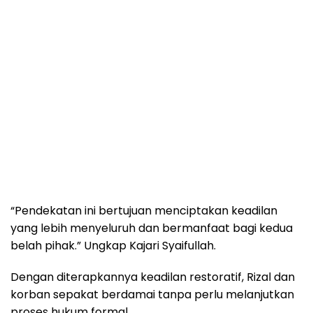
“Pendekatan ini bertujuan menciptakan keadilan
yang lebih menyeluruh dan bermanfaat bagi kedua
belah pihak.” Ungkap Kajari Syaifullah.
Dengan diterapkannya keadilan restoratif, Rizal dan
korban sepakat berdamai tanpa perlu melanjutkan
proses hukum formal.