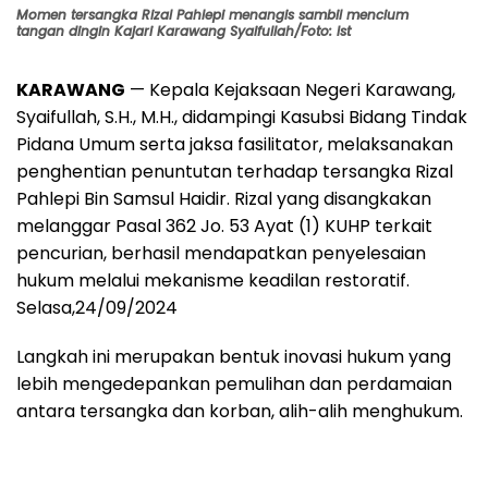
Momen tersangka Rizal Pahlepi menangis sambil mencium
tangan dingin Kajari Karawang Syaifullah/Foto: Ist
KARAWANG
— Kepala Kejaksaan Negeri Karawang,
Syaifullah, S.H., M.H., didampingi Kasubsi Bidang Tindak
Pidana Umum serta jaksa fasilitator, melaksanakan
penghentian penuntutan terhadap tersangka Rizal
Pahlepi Bin Samsul Haidir. Rizal yang disangkakan
melanggar Pasal 362 Jo. 53 Ayat (1) KUHP terkait
pencurian, berhasil mendapatkan penyelesaian
hukum melalui mekanisme keadilan restoratif.
Selasa,24/09/2024
Langkah ini merupakan bentuk inovasi hukum yang
lebih mengedepankan pemulihan dan perdamaian
antara tersangka dan korban, alih-alih menghukum.