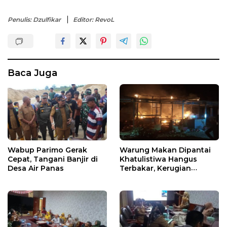
Penulis: Dzulfikar
Editor: RevoL
Baca Juga
Wabup Parimo Gerak
Warung Makan Dipantai
Cepat, Tangani Banjir di
Khatulistiwa Hangus
Desa Air Panas
Terbakar, Kerugian
Ditaksir Ratusan Juta