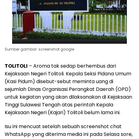
Sumber gambar: screenshot google
TOLITOLI
– Aroma tak sedap berhembus dari
Kejaksaan Negeri Tolitoli. Kepala Seksi Pidana Umum
(Kasi Pidum) disebut-sebut meminta uang di
sejumlah Dinas Organisasi Perangkat Daerah (OPD)
untuk kegiatan yang akan dilaksanakan di Kejaksaan
Tinggi Sulawesi Tengah atas perintah Kepala
Kejaksaan Negeri (Kajari) Tolitoli belum lama ini.
Isu ini mencuat setelah sebuah screenshot chat
WhatsApp yang diterima media ini pada Selasa sore,