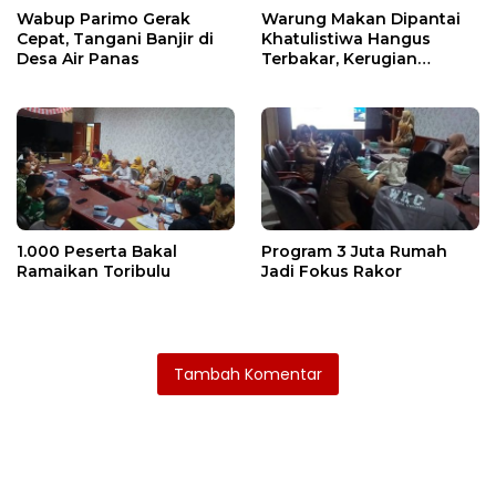
Wabup Parimo Gerak
Warung Makan Dipantai
Cepat, Tangani Banjir di
Khatulistiwa Hangus
Desa Air Panas
Terbakar, Kerugian
Ditaksir Ratusan Juta
1.000 Peserta Bakal
Program 3 Juta Rumah
Ramaikan Toribulu
Jadi Fokus Rakor
Tambah Komentar