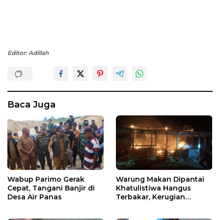
Editor: Adillah
Baca Juga
Wabup Parimo Gerak
Warung Makan Dipantai
Cepat, Tangani Banjir di
Khatulistiwa Hangus
Desa Air Panas
Terbakar, Kerugian
Ditaksir Ratusan Juta