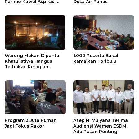
Parimo Kawal Aspirasi
Desa Air Panas
Warga
Warung Makan Dipantai
1.000 Peserta Bakal
Khatulistiwa Hangus
Ramaikan Toribulu
Terbakar, Kerugian
Ditaksir Ratusan Juta
Program 3 Juta Rumah
Asep N. Mulyana Terima
Jadi Fokus Rakor
Audiensi Wamen ESDM,
Ada Pesan Penting