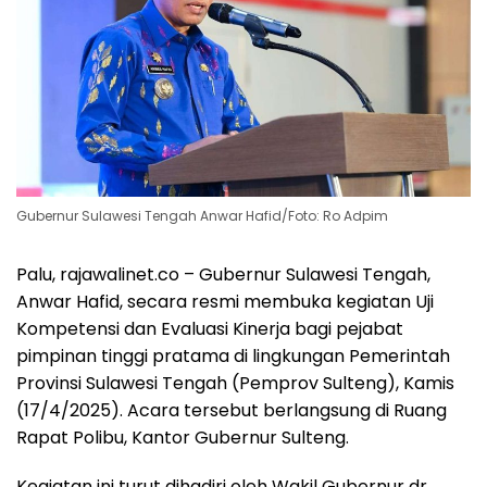
Gubernur Sulawesi Tengah Anwar Hafid/Foto: Ro Adpim
Palu, rajawalinet.co – Gubernur Sulawesi Tengah,
Anwar Hafid, secara resmi membuka kegiatan Uji
Kompetensi dan Evaluasi Kinerja bagi pejabat
pimpinan tinggi pratama di lingkungan Pemerintah
Provinsi Sulawesi Tengah (Pemprov Sulteng), Kamis
(17/4/2025). Acara tersebut berlangsung di Ruang
Rapat Polibu, Kantor Gubernur Sulteng.
Kegiatan ini turut dihadiri oleh Wakil Gubernur dr.