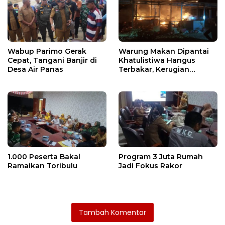
Wabup Parimo Gerak
Warung Makan Dipantai
Cepat, Tangani Banjir di
Khatulistiwa Hangus
Desa Air Panas
Terbakar, Kerugian
Ditaksir Ratusan Juta
1.000 Peserta Bakal
Program 3 Juta Rumah
Ramaikan Toribulu
Jadi Fokus Rakor
Tambah Komentar