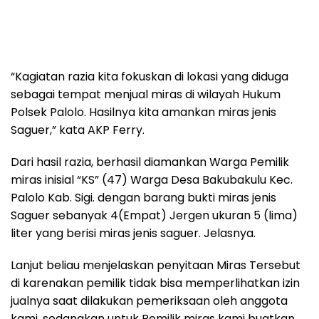
“Kagiatan razia kita fokuskan di lokasi yang diduga
sebagai tempat menjual miras di wilayah Hukum
Polsek Palolo. Hasilnya kita amankan miras jenis
Saguer,” kata AKP Ferry.
Dari hasil razia, berhasil diamankan Warga Pemilik
miras inisial “KS” (47) Warga Desa Bakubakulu Kec.
Palolo Kab. Sigi. dengan barang bukti miras jenis
Saguer sebanyak 4(Empat) Jergen ukuran 5 (lima)
liter yang berisi miras jenis saguer. Jelasnya.
Lanjut beliau menjelaskan penyitaan Miras Tersebut
di karenakan pemilik tidak bisa memperlihatkan izin
jualnya saat dilakukan pemeriksaan oleh anggota
kami, sedangkan untuk Pemilik miras kami buatkan