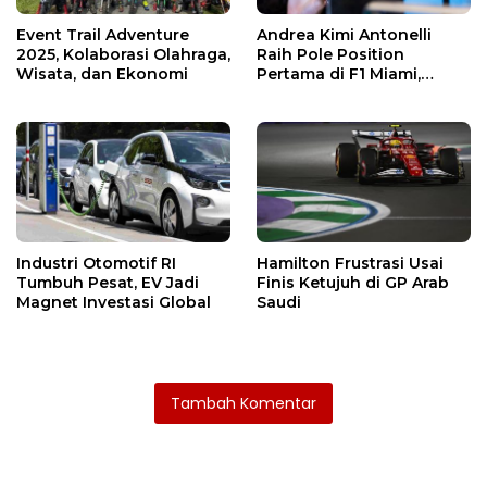
Event Trail Adventure
Andrea Kimi Antonelli
2025, Kolaborasi Olahraga,
Raih Pole Position
Wisata, dan Ekonomi
Pertama di F1 Miami,
Kalahkan Verstappen dan
Piastri
Industri Otomotif RI
Hamilton Frustrasi Usai
Tumbuh Pesat, EV Jadi
Finis Ketujuh di GP Arab
Magnet Investasi Global
Saudi
Tambah Komentar