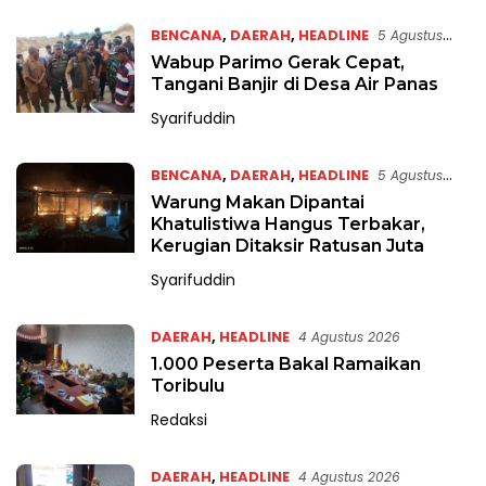
BENCANA
,
DAERAH
,
HEADLINE
5 Agustus
2026
Wabup Parimo Gerak Cepat,
Tangani Banjir di Desa Air Panas
Syarifuddin
BENCANA
,
DAERAH
,
HEADLINE
5 Agustus
2026
Warung Makan Dipantai
Khatulistiwa Hangus Terbakar,
Kerugian Ditaksir Ratusan Juta
Syarifuddin
DAERAH
,
HEADLINE
4 Agustus 2026
1.000 Peserta Bakal Ramaikan
Toribulu
Redaksi
DAERAH
,
HEADLINE
4 Agustus 2026