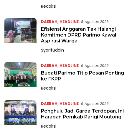
Redaksi
DAERAH
,
HEADLINE
8 Agustus 2026
Efisiensi Anggaran Tak Halangi
Komitmen DPRD Parimo Kawal
Aspirasi Warga
Syarifuddin
DAERAH
,
HEADLINE
6 Agustus 2026
Bupati Parimo Titip Pesan Penting
ke FKPP
Redaksi
DAERAH
,
HEADLINE
6 Agustus 2026
Penghulu Jadi Garda Terdepan, Ini
Harapan Pemkab Parigi Moutong
Redaksi