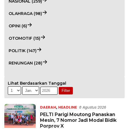
NASIONAL (259)
OLAHRAGA (98)
OPINI (6)
OTOMOTIF (15)
POLITIK (147)
RENUNGAN (28)
Lihat Berdasarkan Tanggal
DAERAH
,
HEADLINE
8 Agustus 2026
PELTI Parigi Moutong Panaskan
Mesin, 7 Nomor Jadi Modal Bidik
Porprov X