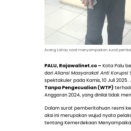
Aceng Lahay saat menyampaikan surat pemberit
PALU, Rajawalinet.co –
Kota Palu b
dari
Aliansi Masyarakat Anti Korupsi
spektakuler pada Kamis, 10 Juli 2025 
Tanpa Pengecualian (WTP)
terhad
Anggaran 2024, yang dinilai tidak menc
Dalam surat pemberitahuan resmi ke
aksi ini merupakan wujud nyata pela
tentang Kemerdekaan Menyampaika