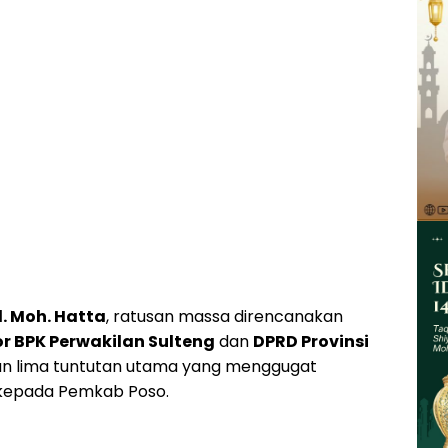
. Moh. Hatta
, ratusan massa direncanakan
r BPK Perwakilan Sulteng
dan
DPRD Provinsi
n lima tuntutan utama yang menggugat
n kepada Pemkab Poso.