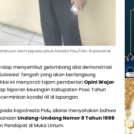
ahuan resmi kepada pihak Polresta Palu/Foto: Rajawalinet
ersiap menyambut gelombang aksi demonstrasi
 Sulawesi Tengah
yang akan berlangsung
. Aksi ini menyoroti tajam pemberian
Opini Wajar
ap laporan keuangan Kabupaten Poso Tahun
erminkan kondisi riil di lapangan.
pada Kapolresta Palu, aliansi menyatakan bahwa
ksanaan
Undang-Undang Nomor 9 Tahun 1998
n Pendapat di Muka Umum.