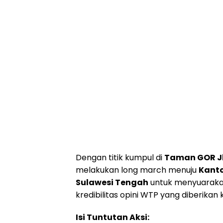
Dengan titik kumpul di
Taman GOR Jl
melakukan long march menuju
Kanto
Sulawesi Tengah
untuk menyuaraka
kredibilitas opini WTP yang diberika
Isi Tuntutan Aksi: