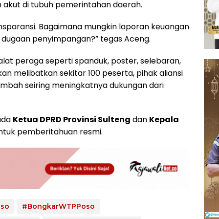
akut di tubuh pemerintahan daerah.
ansparansi. Bagaimana mungkin laporan keuangan
k dugaan penyimpangan?” tegas Aceng.
lat peraga seperti spanduk, poster, selebaran,
an melibatkan sekitar 100 peserta, pihak aliansi
ambah seiring meningkatnya dukungan dari
pada
Ketua DPRD Provinsi Sulteng
dan
Kepala
ntuk pemberitahuan resmi.
oso
#BongkarWTPPoso