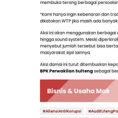
membuka terang berbagai persoalan 
“Kami hanya ingin kebenaran dan tr
dikatakan WTP jika masih ada banya
Aksi ini akan menggunakan berbagai a
hingga sound system. Meski diperkirak
menyebut jumlah tersebut bisa bert
masyarakat sipil lainnya.
Aksi damai ini turut ditembuskan ke
BPK Perwakilan Sulteng
sebagai be
#AliansiAntiKorupsi
#AuditUlangP