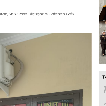
otan, WTP Poso Digugat di Jalanan Palu
T
1