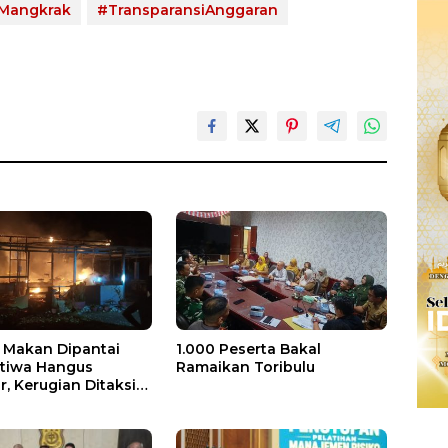
Mangkrak
#TransparansiAnggaran
Makan Dipantai
1.000 Peserta Bakal
stiwa Hangus
Ramaikan Toribulu
, Kerugian Ditaksir
 Juta