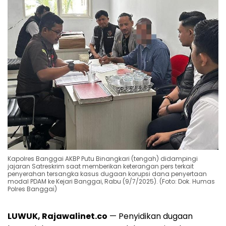
Kapolres Banggai AKBP Putu Binangkari (tengah) didampingi
jajaran Satreskrim saat memberikan keterangan pers terkait
penyerahan tersangka kasus dugaan korupsi dana penyertaan
modal PDAM ke Kejari Banggai, Rabu (9/7/2025). (Foto: Dok. Humas
Polres Banggai)
LUWUK, Rajawalinet.co
— Penyidikan dugaan