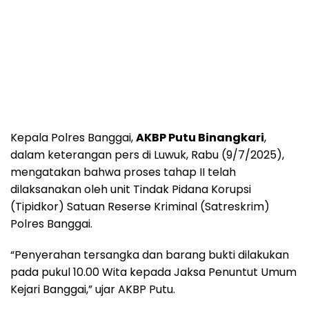
Kepala Polres Banggai,
AKBP Putu Binangkari
,
dalam keterangan pers di Luwuk, Rabu (9/7/2025),
mengatakan bahwa proses tahap II telah
dilaksanakan oleh unit Tindak Pidana Korupsi
(Tipidkor) Satuan Reserse Kriminal (Satreskrim)
Polres Banggai.
“Penyerahan tersangka dan barang bukti dilakukan
pada pukul 10.00 Wita kepada Jaksa Penuntut Umum
Kejari Banggai,” ujar AKBP Putu.