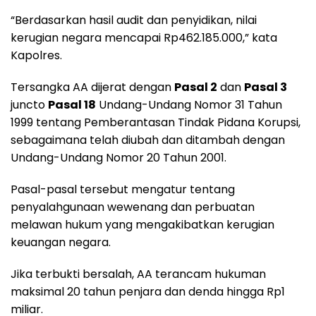
“Berdasarkan hasil audit dan penyidikan, nilai
kerugian negara mencapai Rp462.185.000,” kata
Kapolres.
Tersangka AA dijerat dengan
Pasal 2
dan
Pasal 3
juncto
Pasal 18
Undang-Undang Nomor 31 Tahun
1999 tentang Pemberantasan Tindak Pidana Korupsi,
sebagaimana telah diubah dan ditambah dengan
Undang-Undang Nomor 20 Tahun 2001.
Pasal-pasal tersebut mengatur tentang
penyalahgunaan wewenang dan perbuatan
melawan hukum yang mengakibatkan kerugian
keuangan negara.
Jika terbukti bersalah, AA terancam hukuman
maksimal 20 tahun penjara dan denda hingga Rp1
miliar.