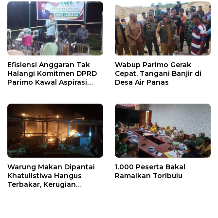
Efisiensi Anggaran Tak
Wabup Parimo Gerak
Halangi Komitmen DPRD
Cepat, Tangani Banjir di
Parimo Kawal Aspirasi
Desa Air Panas
Warga
Warung Makan Dipantai
1.000 Peserta Bakal
Khatulistiwa Hangus
Ramaikan Toribulu
Terbakar, Kerugian
Ditaksir Ratusan Juta