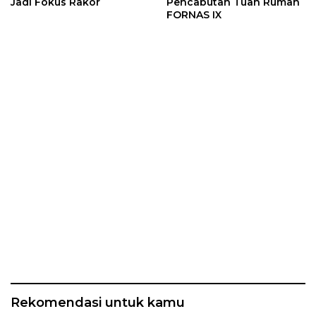
Jadi Fokus Rakor
Pencabutan Tuan Rumah
FORNAS IX
Rekomendasi untuk kamu