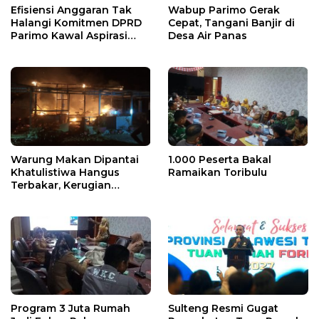
Efisiensi Anggaran Tak
Wabup Parimo Gerak
Halangi Komitmen DPRD
Cepat, Tangani Banjir di
Parimo Kawal Aspirasi
Desa Air Panas
Warga
Warung Makan Dipantai
1.000 Peserta Bakal
Khatulistiwa Hangus
Ramaikan Toribulu
Terbakar, Kerugian
Ditaksir Ratusan Juta
Program 3 Juta Rumah
Sulteng Resmi Gugat