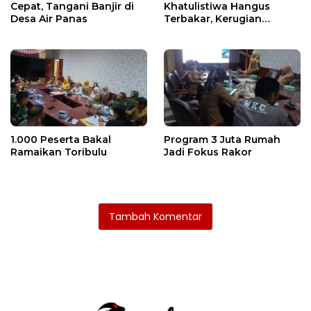
Cepat, Tangani Banjir di
Khatulistiwa Hangus
Desa Air Panas
Terbakar, Kerugian
Ditaksir Ratusan Juta
1.000 Peserta Bakal
Program 3 Juta Rumah
Ramaikan Toribulu
Jadi Fokus Rakor
Tambah Komentar