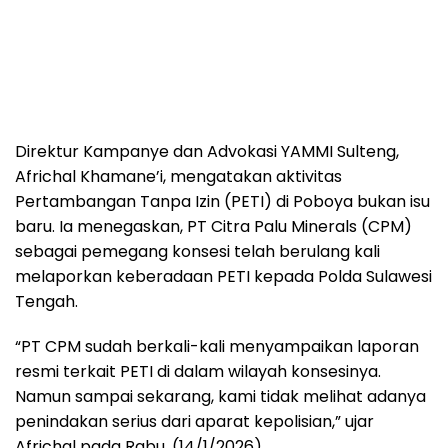
Direktur Kampanye dan Advokasi YAMMI Sulteng,
Africhal Khamane’i, mengatakan aktivitas
Pertambangan Tanpa Izin (PETI) di Poboya bukan isu
baru. Ia menegaskan, PT Citra Palu Minerals (CPM)
sebagai pemegang konsesi telah berulang kali
melaporkan keberadaan PETI kepada Polda Sulawesi
Tengah.
“PT CPM sudah berkali-kali menyampaikan laporan
resmi terkait PETI di dalam wilayah konsesinya.
Namun sampai sekarang, kami tidak melihat adanya
penindakan serius dari aparat kepolisian,” ujar
Africhal pada Rabu, (14/1/2026).