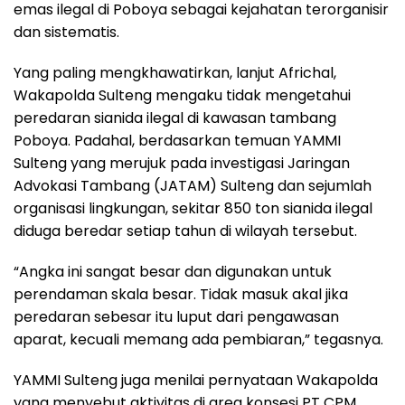
emas ilegal di Poboya sebagai kejahatan terorganisir
dan sistematis.
Yang paling mengkhawatirkan, lanjut Africhal,
Wakapolda Sulteng mengaku tidak mengetahui
peredaran sianida ilegal di kawasan tambang
Poboya. Padahal, berdasarkan temuan YAMMI
Sulteng yang merujuk pada investigasi Jaringan
Advokasi Tambang (JATAM) Sulteng dan sejumlah
organisasi lingkungan, sekitar 850 ton sianida ilegal
diduga beredar setiap tahun di wilayah tersebut.
“Angka ini sangat besar dan digunakan untuk
perendaman skala besar. Tidak masuk akal jika
peredaran sebesar itu luput dari pengawasan
aparat, kecuali memang ada pembiaran,” tegasnya.
YAMMI Sulteng juga menilai pernyataan Wakapolda
yang menyebut aktivitas di area konsesi PT CPM