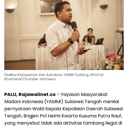
Direktur Kampanye dan Advokasi YAMMI Sulteng, Africhal
Khamene'i/Sumber: Istimewa
PALU, Rajawalinet.co
– Yayasan Masyarakat
Madani Indonesia (YAMMI) Sulawesi Tengah menilai
pernyataan Wakil Kepala Kepolisian Daerah Sulawesi
Tengah, Brigjen Pol Helmi Kwarta Kusuma Putra Rauf,
yang menyebut tidak ada aktivitas tambang ilegal di