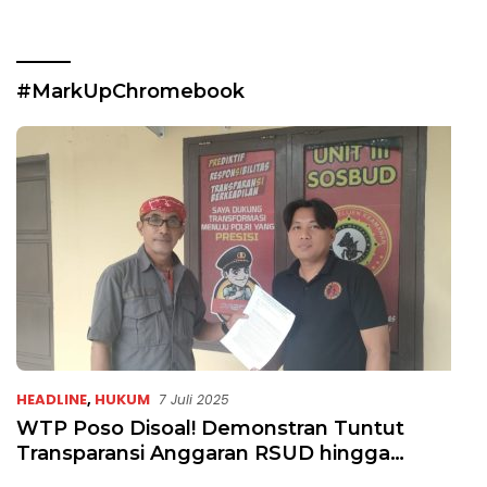
#MarkUpChromebook
HEADLINE
,
HUKUM
7 Juli 2025
WTP Poso Disoal! Demonstran Tuntut
Transparansi Anggaran RSUD hingga
Chromebook