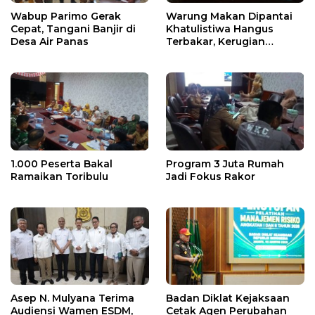
Wabup Parimo Gerak
Warung Makan Dipantai
Cepat, Tangani Banjir di
Khatulistiwa Hangus
Desa Air Panas
Terbakar, Kerugian
Ditaksir Ratusan Juta
1.000 Peserta Bakal
Program 3 Juta Rumah
Ramaikan Toribulu
Jadi Fokus Rakor
Asep N. Mulyana Terima
Badan Diklat Kejaksaan
Audiensi Wamen ESDM,
Cetak Agen Perubahan