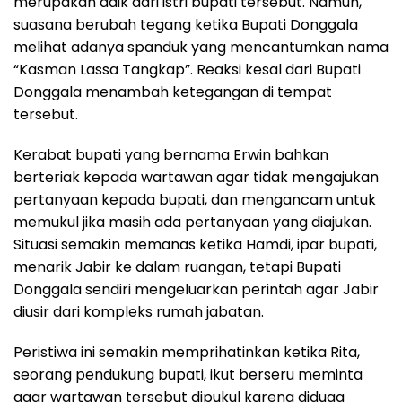
merupakan adik dari istri bupati tersebut. Namun,
suasana berubah tegang ketika Bupati Donggala
melihat adanya spanduk yang mencantumkan nama
“Kasman Lassa Tangkap”. Reaksi kesal dari Bupati
Donggala menambah ketegangan di tempat
tersebut.
Kerabat bupati yang bernama Erwin bahkan
berteriak kepada wartawan agar tidak mengajukan
pertanyaan kepada bupati, dan mengancam untuk
memukul jika masih ada pertanyaan yang diajukan.
Situasi semakin memanas ketika Hamdi, ipar bupati,
menarik Jabir ke dalam ruangan, tetapi Bupati
Donggala sendiri mengeluarkan perintah agar Jabir
diusir dari kompleks rumah jabatan.
Peristiwa ini semakin memprihatinkan ketika Rita,
seorang pendukung bupati, ikut berseru meminta
agar wartawan tersebut dipukul karena diduga