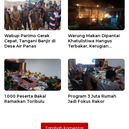
Wabup Parimo Gerak
Warung Makan Dipantai
Cepat, Tangani Banjir di
Khatulistiwa Hangus
Desa Air Panas
Terbakar, Kerugian
Ditaksir Ratusan Juta
1.000 Peserta Bakal
Program 3 Juta Rumah
Ramaikan Toribulu
Jadi Fokus Rakor
Tambah Komentar