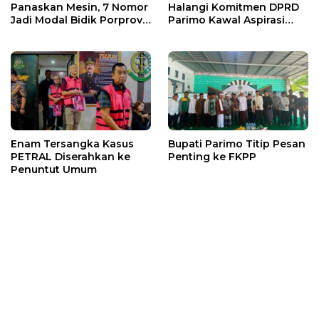
Panaskan Mesin, 7 Nomor
Halangi Komitmen DPRD
Jadi Modal Bidik Porprov
Parimo Kawal Aspirasi
X
Warga
Enam Tersangka Kasus
Bupati Parimo Titip Pesan
PETRAL Diserahkan ke
Penting ke FKPP
Penuntut Umum