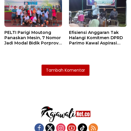
PELTI Parigi Moutong
Efisiensi Anggaran Tak
Panaskan Mesin, 7 Nomor
Halangi Komitmen DPRD
Jadi Modal Bidik Porprov
Parimo Kawal Aspirasi
X
Warga
Tambah Komentar