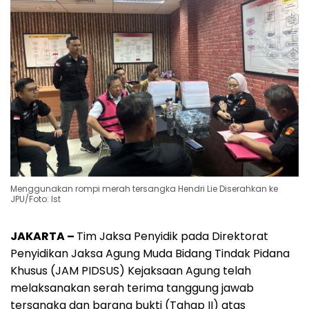
Menggunakan rompi merah tersangka Hendri Lie Diserahkan ke
JPU/Foto: Ist
JAKARTA –
Tim Jaksa Penyidik pada Direktorat
Penyidikan Jaksa Agung Muda Bidang Tindak Pidana
Khusus (JAM PIDSUS) Kejaksaan Agung telah
melaksanakan serah terima tanggung jawab
tersangka dan barang bukti (Tahap II) atas