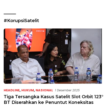
#KorupsiSatelit
HEADLINE
,
HUKUM
,
NASIONAL
1 Desember 2025
Tiga Tersangka Kasus Satelit Slot Orbit 123°
BT Diserahkan ke Penuntut Koneksitas