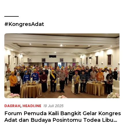
#KongresAdat
DAERAH
,
HEADLINE
19 Juli 2025
Forum Pemuda Kaili Bangkit Gelar Kongres
Adat dan Budaya Posintomu Todea Libu
Mbaso