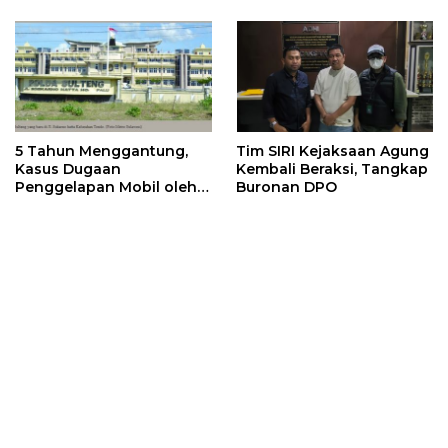
5 Tahun Menggantung,
Tim SIRI Kejaksaan Agung
Kasus Dugaan
Kembali Beraksi, Tangkap
Penggelapan Mobil oleh
Buronan DPO
Brigadir IMW Belum Jelas