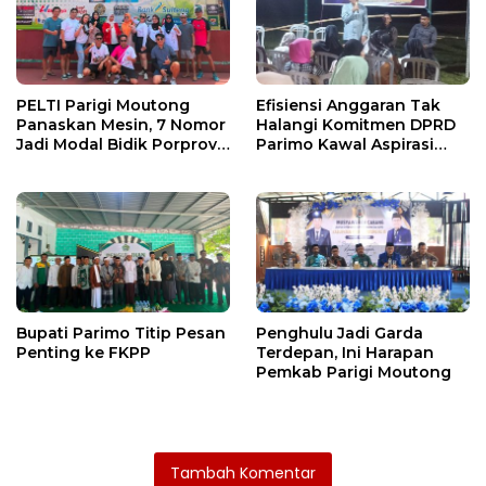
PELTI Parigi Moutong
Efisiensi Anggaran Tak
Panaskan Mesin, 7 Nomor
Halangi Komitmen DPRD
Jadi Modal Bidik Porprov
Parimo Kawal Aspirasi
X
Warga
Bupati Parimo Titip Pesan
Penghulu Jadi Garda
Penting ke FKPP
Terdepan, Ini Harapan
Pemkab Parigi Moutong
Tambah Komentar