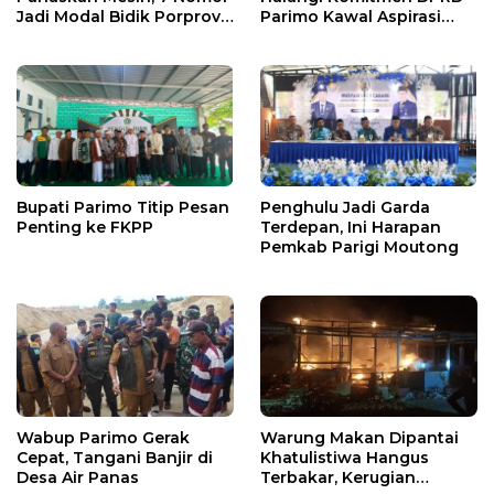
Jadi Modal Bidik Porprov
Parimo Kawal Aspirasi
X
Warga
Bupati Parimo Titip Pesan
Penghulu Jadi Garda
Penting ke FKPP
Terdepan, Ini Harapan
Pemkab Parigi Moutong
Wabup Parimo Gerak
Warung Makan Dipantai
Cepat, Tangani Banjir di
Khatulistiwa Hangus
Desa Air Panas
Terbakar, Kerugian