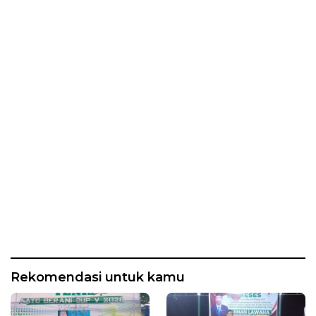
Ditaksir Ratusan Juta
Rekomendasi untuk kamu