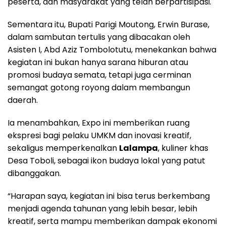
peserta, dan masyarakat yang telah berpartisipasi.
Sementara itu, Bupati Parigi Moutong, Erwin Burase,
dalam sambutan tertulis yang dibacakan oleh
Asisten I, Abd Aziz Tombolotutu, menekankan bahwa
kegiatan ini bukan hanya sarana hiburan atau
promosi budaya semata, tetapi juga cerminan
semangat gotong royong dalam membangun
daerah.
Ia menambahkan, Expo ini memberikan ruang
ekspresi bagi pelaku UMKM dan inovasi kreatif,
sekaligus memperkenalkan
Lalampa
, kuliner khas
Desa Toboli, sebagai ikon budaya lokal yang patut
dibanggakan.
“Harapan saya, kegiatan ini bisa terus berkembang
menjadi agenda tahunan yang lebih besar, lebih
kreatif, serta mampu memberikan dampak ekonomi