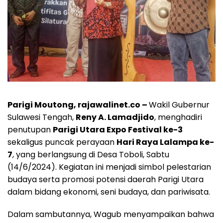
Parigi Moutong, rajawalinet.co –
Wakil Gubernur
Sulawesi Tengah,
Reny A. Lamadjido
, menghadiri
penutupan
Parigi Utara Expo Festival ke-3
sekaligus puncak perayaan
Hari Raya Lalampa ke-
7
, yang berlangsung di Desa Toboli, Sabtu
(14/6/2024). Kegiatan ini menjadi simbol pelestarian
budaya serta promosi potensi daerah Parigi Utara
dalam bidang ekonomi, seni budaya, dan pariwisata.
Dalam sambutannya, Wagub menyampaikan bahwa