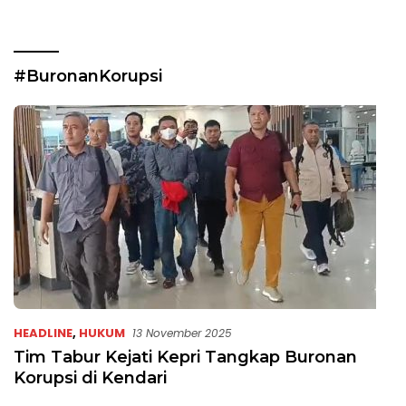
#BuronanKorupsi
HEADLINE
,
HUKUM
13 November 2025
Tim Tabur Kejati Kepri Tangkap Buronan
Korupsi di Kendari