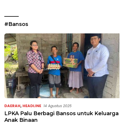
#Bansos
DAERAH
,
HEADLINE
14 Agustus 2025
LPKA Palu Berbagi Bansos untuk Keluarga
Anak Binaan