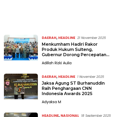
DAERAH
,
HEADLINE
21 November 2025
Menkumham Hadiri Rakor
Produk Hukum Sulteng,
Gubernur Dorong Percepatan
Regulasi
Adillah Rizki Aulia
DAERAH
,
HEADLINE
1 November 2025
Jaksa Agung ST Burhanuddin
Raih Penghargaan CNN
Indonesia Awards 2025
Adyaksa M
HEADLINE
,
NASIONAL
18 September 2025