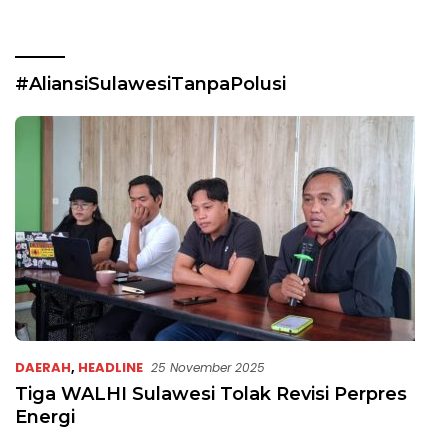
#AliansiSulawesiTanpaPolusi
DAERAH
,
HEADLINE
25 November 2025
Tiga WALHI Sulawesi Tolak Revisi Perpres
Energi