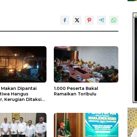
Makan Dipantai
1.000 Peserta Bakal
stiwa Hangus
Ramaikan Toribulu
, Kerugian Ditaksir
 Juta