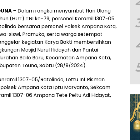
OUNA
– Dalam rangka menyambut Hari Ulang
hun (HUT) TNI ke-79, personel Koramil 1307-05
tolindo bersama personel Polsek Ampana Kota,
swa-siswi, Pramuka, serta warga setempat
nggelar kegiatan Karya Bakti membersihkan
ngkungan Masjid Nurul Hidayah dan Pantai
lurahan Bailo Baru, Kecamatan Ampana Kota,
bupaten Touna, Sabtu (28/9/2024).
anramil 1307-05/Ratolindo, Lettu Inf Risman
Kapolsek Ampana Kota Iptu Maryanto, Sekcam
amil 1307-06 Ampana Tete Peltu Adi Hidayat,