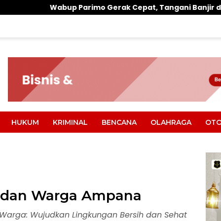
imo Gerak Cepat, Tangani Banjir di Desa Air Panas
HUKUM
KRIMINAL
BENCANA
OLAHRAGA
OTO
lri dan Warga Ampana
n Warga: Wujudkan Lingkungan Bersih dan Sehat