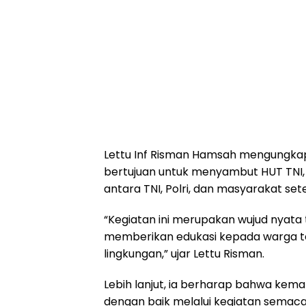
Lettu Inf Risman Hamsah mengungkapk
bertujuan untuk menyambut HUT TNI, 
antara TNI, Polri, dan masyarakat se
“Kegiatan ini merupakan wujud nyata
memberikan edukasi kepada warga t
lingkungan,” ujar Lettu Risman.
Lebih lanjut, ia berharap bahwa kem
dengan baik melalui kegiatan semaca