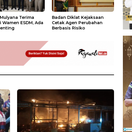
 Mulyana Terima
Badan Diklat Kejaksaan
si Wamen ESDM, Ada
Cetak Agen Perubahan
enting
Berbasis Risiko