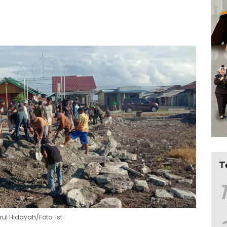
T
1
ul Hidayah/Foto: Ist