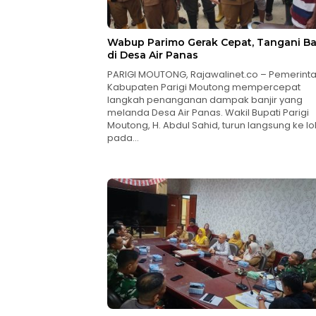
Wabup Parimo Gerak Cepat, Tangani Ba
di Desa Air Panas
PARIGI MOUTONG, Rajawalinet.co – Pemerint
Kabupaten Parigi Moutong mempercepat
langkah penanganan dampak banjir yang
melanda Desa Air Panas. Wakil Bupati Parigi
Moutong, H. Abdul Sahid, turun langsung ke lo
pada…