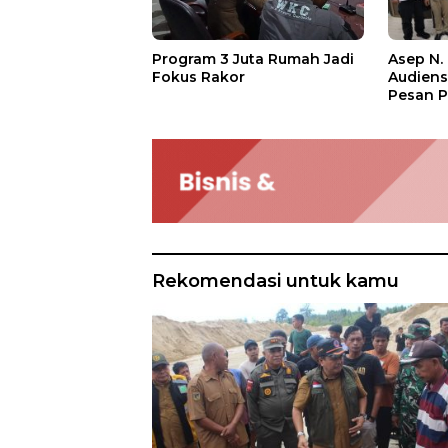
Asep N.
Program 3 Juta Rumah Jadi
Audien
Fokus Rakor
Pesan P
Rekomendasi untuk kamu