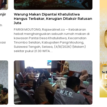
njir
Warung Makan Dipantai Khatulistiwa
Hangus Terbakar, Kerugian Ditaksir Ratusan
Juta
ah
PARIGI MOUTONG, Rajawalinet.co – Kebakaran
hebat menghanguskan sebuah rumah makan di
kawasan Pantai Desa Khatulistiwa, Kecamatan
kasi
Tinombo Selatan, Kabupaten Parigi Moutong,
Sulawesi Tengah, Selasa, (4/8/2026) (Malam)
sekitar pukul 21.30 WITA….