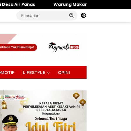
Warung Makan Dipantai Khatulistiwa Hangus Terbakar, Ke
tutup
MOTIF
LIFESTYLE
OPINI