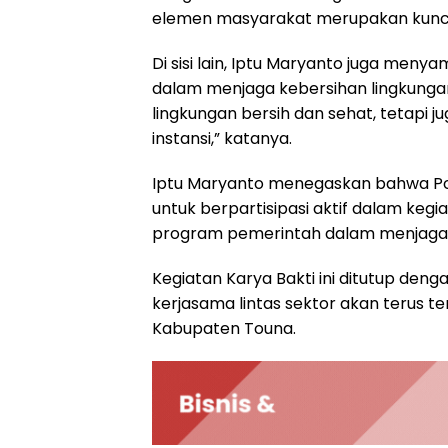
elemen masyarakat merupakan kunci
Di sisi lain, Iptu Maryanto juga meny
dalam menjaga kebersihan lingkungan
lingkungan bersih dan sehat, tetapi
instansi,” katanya.
Iptu Maryanto menegaskan bahwa P
untuk berpartisipasi aktif dalam kegi
program pemerintah dalam menjaga 
Kegiatan Karya Bakti ini ditutup d
kerjasama lintas sektor akan terus 
Kabupaten Touna.