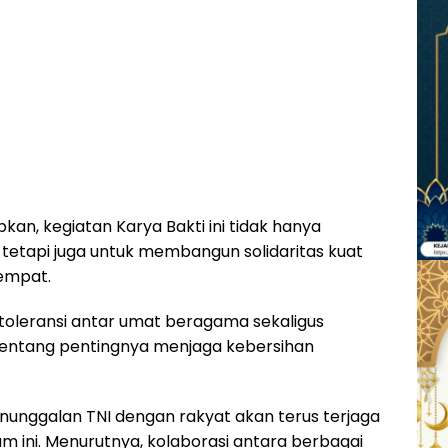
an, kegiatan Karya Bakti ini tidak hanya
tetapi juga untuk membangun solidaritas kuat
tempat.
 toleransi antar umat beragama sekaligus
entang pentingnya menjaga kebersihan
anunggalan TNI dengan rakyat akan terus terjaga
m ini. Menurutnya, kolaborasi antara berbagai