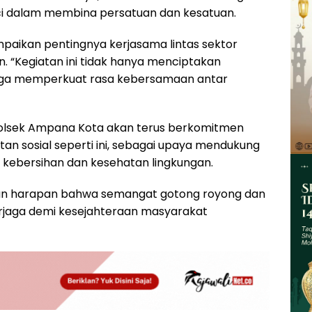
 dalam membina persatuan dan kesatuan.
ampaikan pentingnya kerjasama lintas sektor
. “Kegiatan ini tidak hanya menciptakan
 juga memperkuat rasa kebersamaan antar
olsek Ampana Kota akan terus berkomitmen
atan sosial seperti ini, sebagai upaya mendukung
kebersihan dan kesehatan lingkungan.
engan harapan bahwa semangat gotong royong dan
terjaga demi kesejahteraan masyarakat