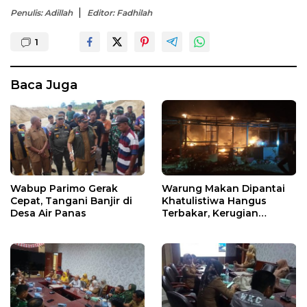
Penulis: Adillah
Editor: Fadhilah
1
Baca Juga
Wabup Parimo Gerak
Warung Makan Dipantai
Cepat, Tangani Banjir di
Khatulistiwa Hangus
Desa Air Panas
Terbakar, Kerugian
Ditaksir Ratusan Juta