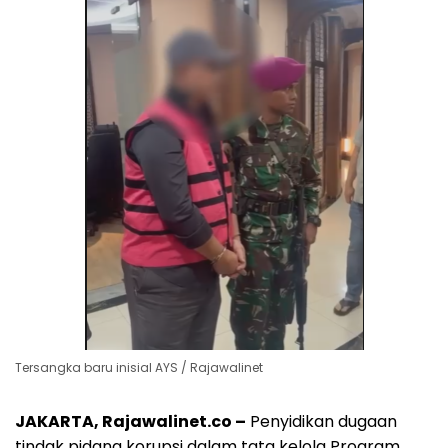
Tersangka baru inisial AYS / Rajawalinet
JAKARTA, Rajawalinet.co –
Penyidikan dugaan
tindak pidana korupsi dalam tata kelola Program