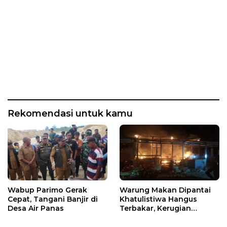
Rekomendasi untuk kamu
Wabup Parimo Gerak
Warung Makan Dipantai
Cepat, Tangani Banjir di
Khatulistiwa Hangus
Desa Air Panas
Terbakar, Kerugian
Ditaksir Ratusan Juta